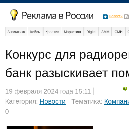
Новости
Аналитика
Кейсы
Креатив
Маркетинг
Digital
SMM
СМИ
Конкурс для радиор
Образование
События
Социальная реклама
Стартапы
Факты
банк разыскивает п
19 февраля 2024 года 15:11
Категория:
Новости
Тематика:
Компан
0