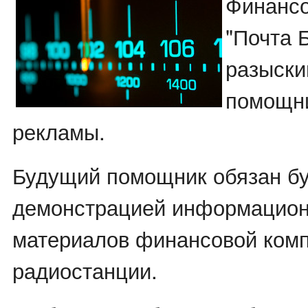
Финансо
"Почта 
разыски
помощни
рекламы.
Будущий помощник обязан бу
демонстрацией информацион
материалов финансовой комп
радиостанции.