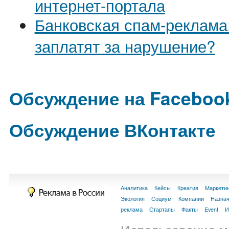
интернет-портала
Банковская спам-реклама:
заплатят за нарушение?
Обсуждение на Faceboo
Обсуждение ВКонтакте
Аналитика
Кейсы
Креатив
Маркети
Экология
Социум
Компании
Назна
реклама
Стартапы
Факты
Event
И