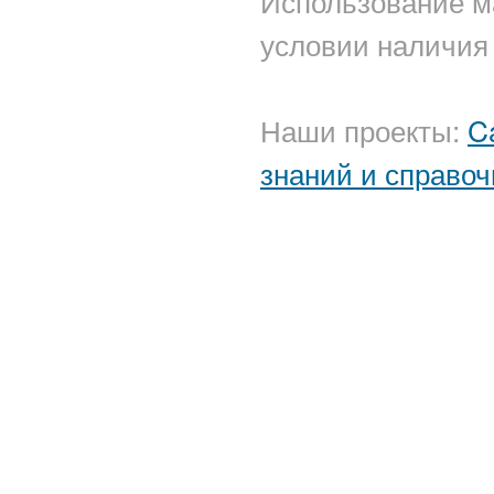
Использование м
условии наличия 
Наши проекты:
C
знаний и справоч