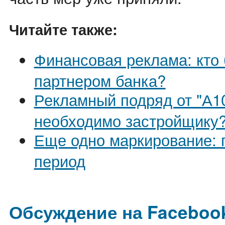
Читайте также:
Финансовая реклама: кто 
партнером банка?
Рекламный подряд от "А10
необходимо застройщику
Еще одно маркирование:
период
Обсуждение на Faceboo