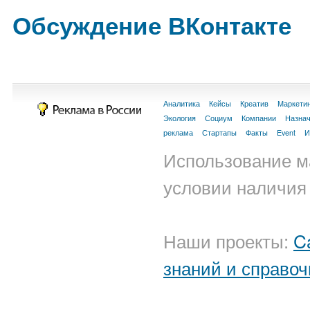
Обсуждение ВКонтакте
Аналитика
Кейсы
Креатив
Маркети
Экология
Социум
Компании
Назна
реклама
Стартапы
Факты
Event
И
Использование м
условии наличия 
Наши проекты:
C
знаний и справоч