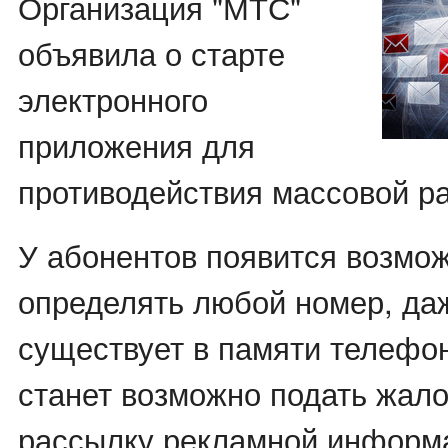
Организация "МТС"
объявила о старте
электронного
приложения для
противодействия массовой р
У абонентов появится возмо
определять любой номер, даж
существует в памяти телефо
станет возможно подать жал
рассылку рекламной информ