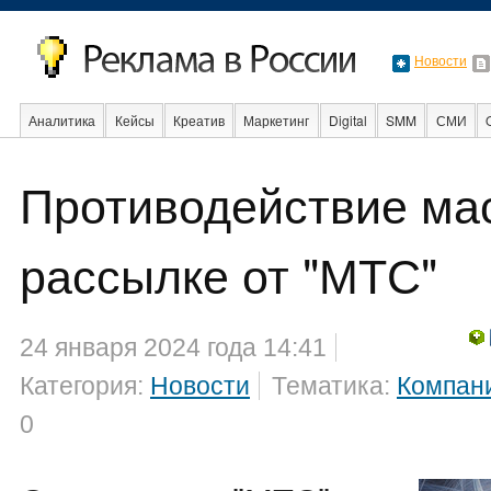
Новости
Аналитика
Кейсы
Креатив
Маркетинг
Digital
SMM
СМИ
Противодействие ма
Образование
События
Социальная реклама
Стартапы
Факты
рассылке от "МТС"
24 января 2024 года 14:41
Категория:
Новости
Тематика:
Компан
0