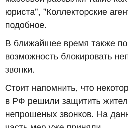
юриста", "Коллекторские аген
подобное.
В ближайшее время также по
возможность блокировать н
звонки.
Стоит напомнить, что некото
в РФ решили защитить жител
непрошеных звонков. На дан
часть мер уже приняли.