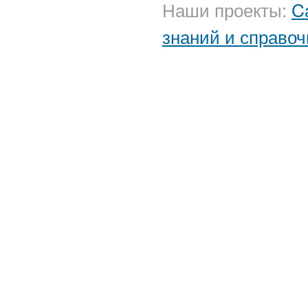
Наши проекты:
C
знаний и справоч