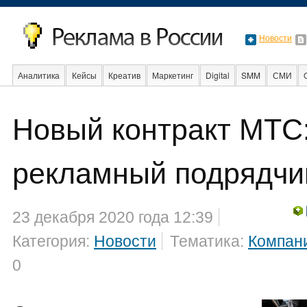
Новости
Аналитика
Кейсы
Креатив
Маркетинг
Digital
SMM
СМИ
Новый контракт МТС
Образование
События
Социальная реклама
Стартапы
Факты
рекламный подрядчи
23 декабря 2020 года 12:39
Категория:
Новости
Тематика:
Компан
0