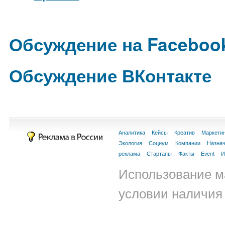
Обсуждение на Faceboo
Обсуждение ВКонтакте
Аналитика
Кейсы
Креатив
Маркети
Экология
Социум
Компании
Назна
реклама
Стартапы
Факты
Event
И
Использование м
условии наличия 