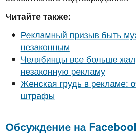
Читайте также:
Рекламный призыв быть му
незаконным
Челябинцы все больше жал
незаконную рекламу
Женская грудь в рекламе: 
штрафы
Обсуждение на Faceboo