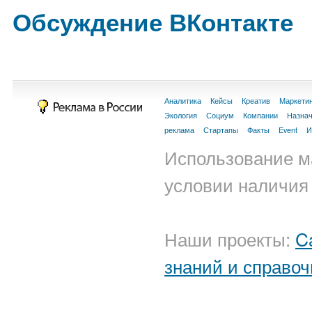
Обсуждение ВКонтакте
Аналитика
Кейсы
Креатив
Маркети
Экология
Социум
Компании
Назна
реклама
Стартапы
Факты
Event
И
Использование м
условии наличия 
Наши проекты:
C
знаний и справоч