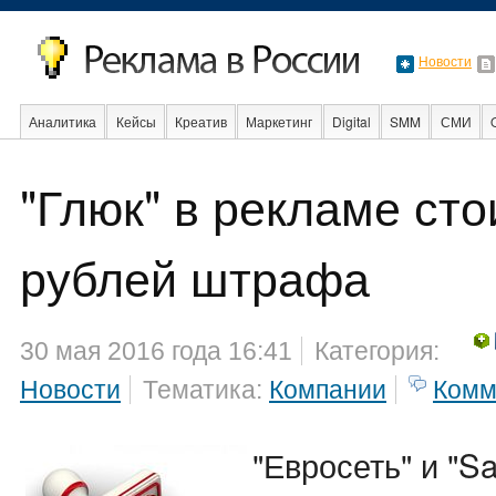
Новости
Аналитика
Кейсы
Креатив
Маркетинг
Digital
SMM
СМИ
"Глюк" в рекламе сто
Образование
События
Социальная реклама
Стартапы
Факты
рублей штрафа
30 мая 2016 года 16:41
Категория:
Новости
Тематика:
Компании
Комм
"Евросеть" и "S