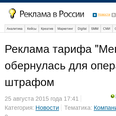
Новости
Аналитика
Кейсы
Креатив
Маркетинг
Digital
SMM
СМИ
Реклама тарифа "Ме
Образование
События
Социальная реклама
Стартапы
Факты
обернулась для опер
штрафом
25 августа 2015 года 17:41
Категория:
Новости
Тематика:
Компан