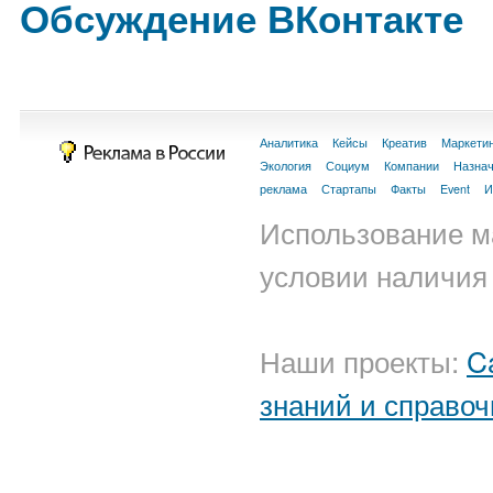
Обсуждение ВКонтакте
Аналитика
Кейсы
Креатив
Маркети
Экология
Социум
Компании
Назна
реклама
Стартапы
Факты
Event
И
Использование м
условии наличия 
Наши проекты:
C
знаний и справоч