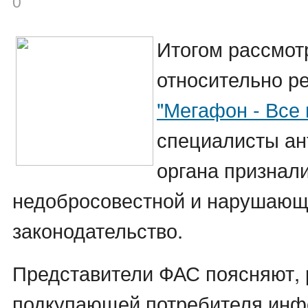
0
Итогом рассмот
относительно р
"Мегафон - Все
специалисты ан
органа признали
недобросовестной и нарушающ
законодательство.
Представители ФАС поясняют,
подкупающей потребителя ин