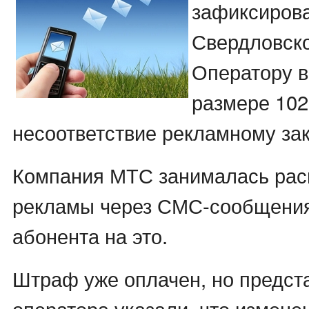
зафиксирова
Свердловско
Оператору 
размере 102
несоответствие рекламному зак
Компания МТС занималась рас
рекламы через СМС-сообщения
абонента на это.
Штраф уже оплачен, но предст
оператора указали, что измен