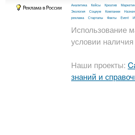
Аналитика
Кейсы
Креатив
Маркети
Экология
Социум
Компании
Назна
реклама
Стартапы
Факты
Event
И
Использование м
условии наличия 
Наши проекты:
C
знаний и справоч