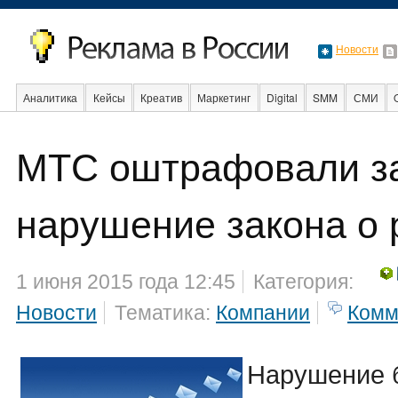
Новости
Аналитика
Кейсы
Креатив
Маркетинг
Digital
SMM
СМИ
МТС оштрафовали з
Образование
События
Социальная реклама
Стартапы
Факты
нарушение закона о
1 июня 2015 года 12:45
Категория:
Новости
Тематика:
Компании
Комм
Нарушение 