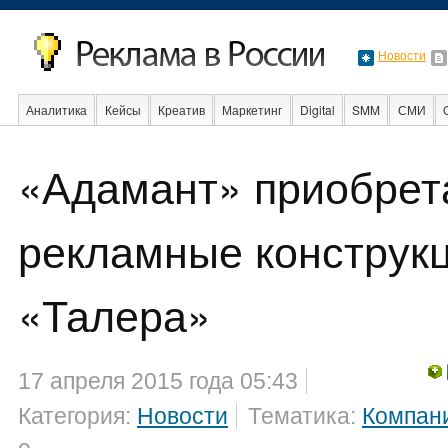
Новости
Аналитика
Кейсы
Креатив
Маркетинг
Digital
SMM
СМИ
«Адамант» приобрет
Образование
События
Социальная реклама
Стартапы
Факты
рекламные конструк
«Талера»
17 апреля 2015 года 05:43
Категория:
Новости
Тематика:
Компан