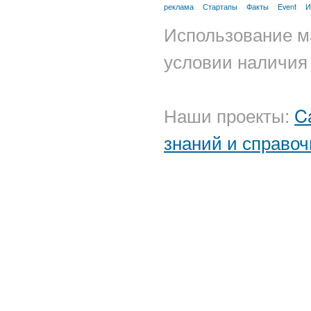
реклама
Стартапы
Факты
Event
И
Использование м
условии наличия 
Наши проекты:
C
знаний и справоч