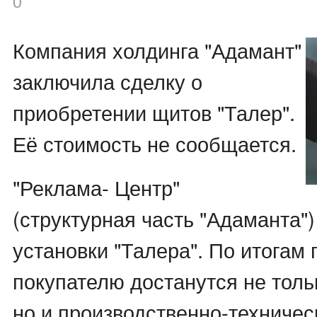
0
Компания холдинга "Адамант"
заключила сделку о
приобретении щитов "Талер".
Её стоимость не сообщается.
"Реклама- Центр"
(структурная часть "Адаманта"
установки "Талера". По итогам
покупателю достанутся не толь
но и производственно-техничес