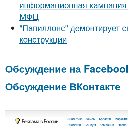
информационная кампания 
МФЦ
"Папиллонс" демонтирует 
конструкции
Обсуждение на Faceboo
Обсуждение ВКонтакте
Аналитика
Кейсы
Креатив
Маркети
Экология
Социум
Компании
Назна