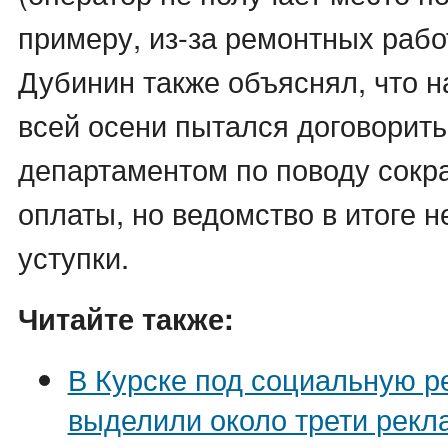
примеру, из-за ремонтных работ
Дубинин также объяснял, что н
всей осени пытался договорить
департаментом по поводу сокр
оплаты, но ведомство в итоге 
уступки.
Читайте также:
В Курске под социальную р
выделили около трети рек