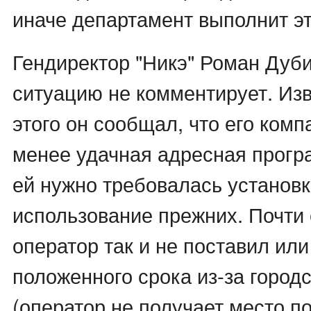
иначе департамент выполнит эт
Гендиректор "Никэ" Роман Дуб
ситуацию не комментирует. Изв
этого он сообщал, что его ком
менее удачная адресная прогр
ей нужно требовалась установк
использование прежних. Почти 
оператор так и не поставил ил
положенного срока из-за город
(оператор не получает место по