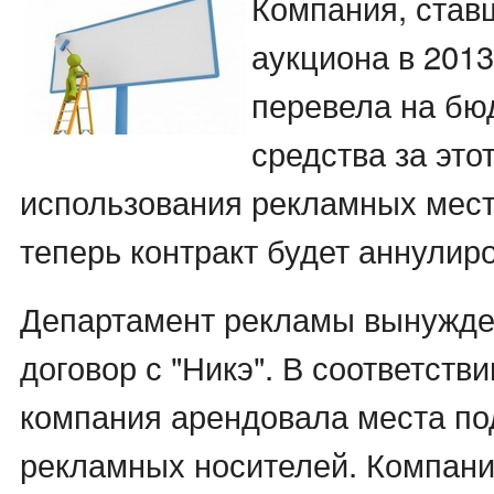
Компания, став
аукциона в 2013
перевела на бю
средства за этот
использования рекламных мест.
теперь контракт будет аннулир
Департамент рекламы вынужде
договор с "Никэ". В соответств
компания арендовала места по
рекламных носителей. Компан