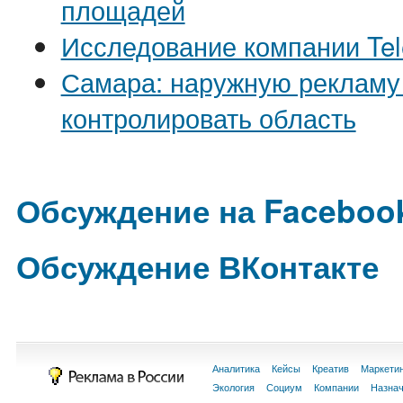
площадей
Исследование компании Tel
Самара: наружную рекламу
контролировать область
Обсуждение на Faceboo
Обсуждение ВКонтакте
Аналитика
Кейсы
Креатив
Маркети
Экология
Социум
Компании
Назна