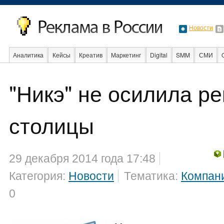
Новости
Аналитика
Кейсы
Креатив
Маркетинг
Digital
SMM
СМИ
"Никэ" не осилила р
Образование
События
Социальная реклама
Стартапы
Факты
столицы
29 декабря 2014 года 17:48
Категория:
Новости
Тематика:
Компан
0