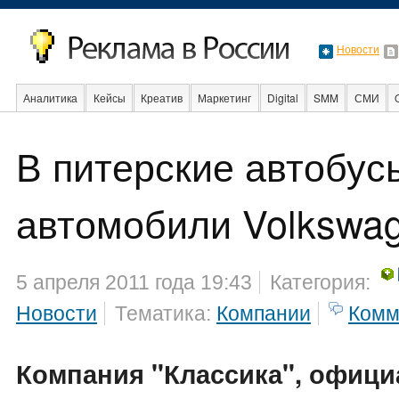
Новости
Аналитика
Кейсы
Креатив
Маркетинг
Digital
SMM
СМИ
В питерские автобус
Образование
События
Социальная реклама
Стартапы
Факты
автомобили Volkswa
5 апреля 2011 года 19:43
Категория:
Новости
Тематика:
Компании
Комм
Компания "Классика", офиц