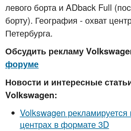
левого борта и ADback Full (по
борту). География - охват цент
Петербурга.
Обсудить рекламу Volkswage
форуме
Новости и интересные стать
Volkswagen:
Volkswagen рекламируется 
центрах в формате 3D