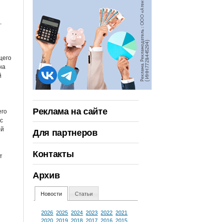
.
щего
на
й
Реклама на сайте
его
с
ой
Для партнеров
Контакты
т
Архив
Новости
Статьи
2026
2025
2024
2023
2022
2021
2020
2019
2018
2017
2016
2015