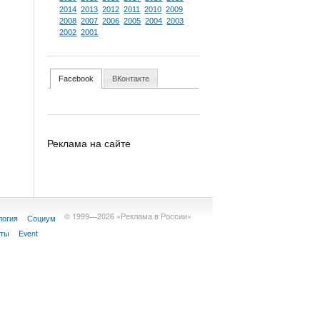
2014
2013
2012
2011
2010
2009
2008
2007
2006
2005
2004
2003
2002
2001
Facebook
ВКонтакте
Реклама на сайте
© 1999—2026 «Реклама в России»
логия
Социум
кты
Event