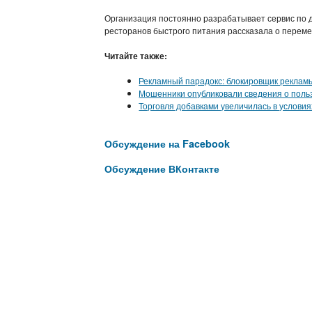
Организация постоянно разрабатывает сервис по д
ресторанов быстрого питания рассказала о переме
Читайте также:
Рекламный парадокс: блокировщик реклам
Мошенники опубликовали сведения о польз
Торговля добавками увеличилась в услови
Обсуждение на Facebook
Обсуждение ВКонтакте