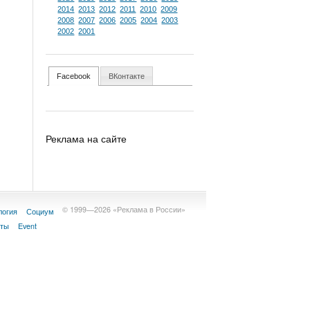
2014
2013
2012
2011
2010
2009
2008
2007
2006
2005
2004
2003
2002
2001
Facebook
ВКонтакте
Реклама на сайте
© 1999—2026 «Реклама в России»
логия
Социум
кты
Event