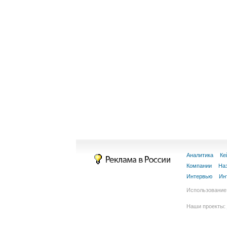
Аналитика
Ке
Компании
На
Интервью
Ин
Использование 
Наши проекты: