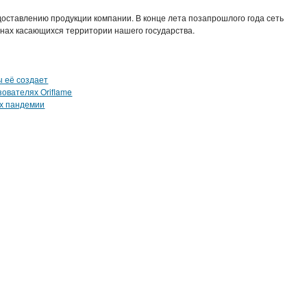
оставлению продукции компании. В конце лета позапрошлого года сеть
нах касающихся территории нашего государства.
ы её создает
ователях Oriflame
ях пандемии