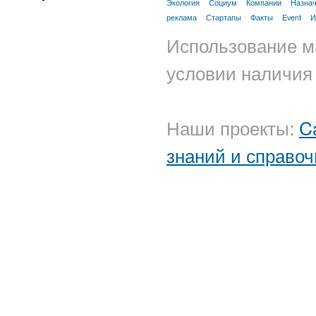
Экология
Социум
Компании
Назна
реклама
Стартапы
Факты
Event
И
Использование м
условии наличия 
Наши проекты:
C
знаний и справоч