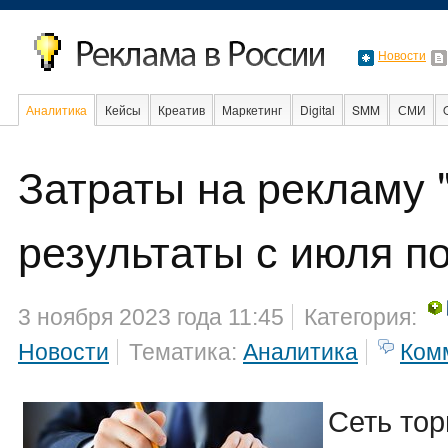
Новости
Аналитика
Кейсы
Креатив
Маркетинг
Digital
SMM
СМИ
В мире
Образование
События
Социальная реклама
Затраты на рекламу "F
результаты с июля п
3 ноября 2023 года 11:45
Категория:
Новости
Тематика:
Аналитика
Ком
Сеть то