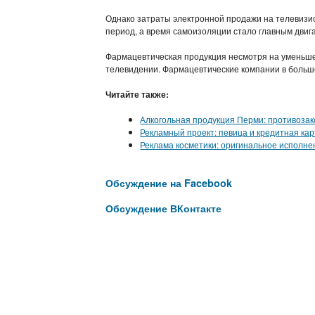
Однако затраты электронной продажи на телевизи
период, а время самоизоляции стало главным двиг
Фармацевтическая продукция несмотря на уменьше
телевидении. Фармацевтические компании в больш
Читайте также:
Алкогольная продукция Перми: противоза
Рекламный проект: певица и кредитная ка
Реклама косметики: оригинальное исполне
Обсуждение на Facebook
Обсуждение ВКонтакте