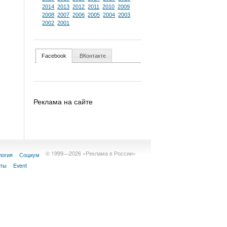
2014
2013
2012
2011
2010
2009
2008
2007
2006
2005
2004
2003
2002
2001
Facebook
ВКонтакте
Реклама на сайте
© 1999—2026 «Реклама в России»
логия
Социум
кты
Event