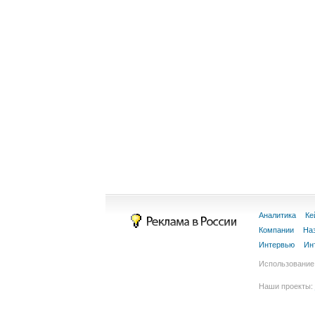
Аналитика
Ке
Компании
На
Интервью
Ин
Использование 
Наши проекты: