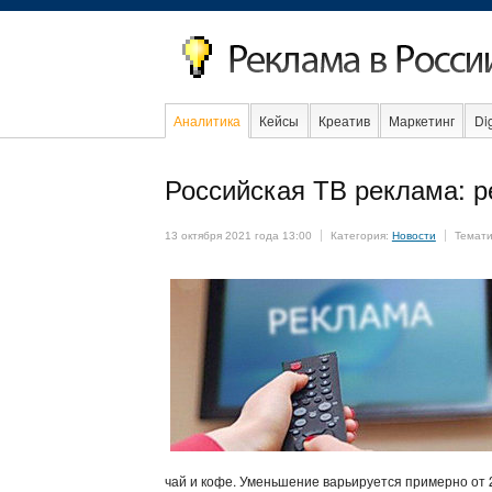
Аналитика
Кейсы
Креатив
Маркетинг
Dig
Образование
События
Социаль
Российская ТВ реклама: р
13 октября 2021 года 13:00
Категория:
Новости
Темати
чай и кофе. Уменьшение варьируется примерно от