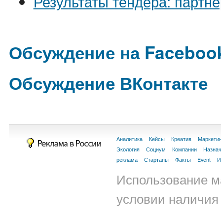
Результаты тендера: партн
Обсуждение на Faceboo
Обсуждение ВКонтакте
Аналитика
Кейсы
Креатив
Маркети
Экология
Социум
Компании
Назна
реклама
Стартапы
Факты
Event
И
Использование м
условии наличия 