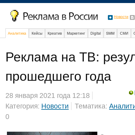
Новости
Аналитика
Кейсы
Креатив
Маркетинг
Digital
SMM
СМИ
В мире
Образование
События
Социальная реклама
Реклама на ТВ: резу
прошедшего года
28 января 2021 года 12:18
Категория:
Новости
Тематика:
Аналит
0