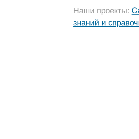
Наши проекты:
C
знаний и справоч