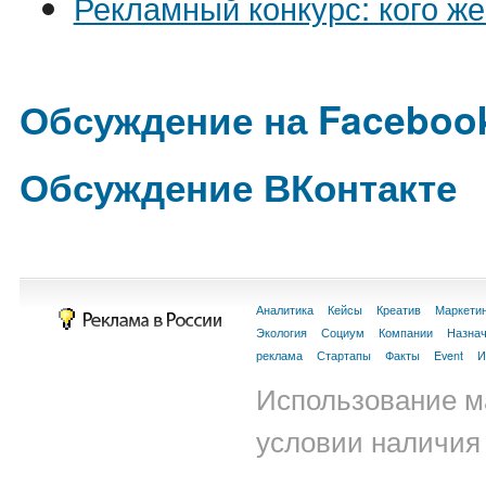
Рекламный конкурс: кого же
Обсуждение на Faceboo
Обсуждение ВКонтакте
Аналитика
Кейсы
Креатив
Маркети
Экология
Социум
Компании
Назна
реклама
Стартапы
Факты
Event
И
Использование м
условии наличия 