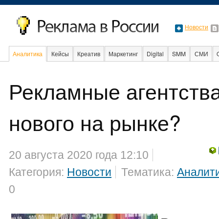
Новости
Аналитика
Кейсы
Креатив
Маркетинг
Digital
SMM
СМИ
В мире
Образование
События
Социальная реклама
Рекламные агентства
нового на рынке?
20 августа 2020 года 12:10
Категория:
Новости
Тематика:
Аналит
0