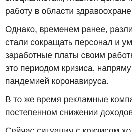
работу в области здравоохране
Однако, временем ранее, разл
стали сокращать персонал и у
заработные платы своим работ
это периодом кризиса, напрям
пандемией коронавируса.
В то же время рекламные комп
постепенном снижении доходов
Сейчас ситуация с кризисом хо