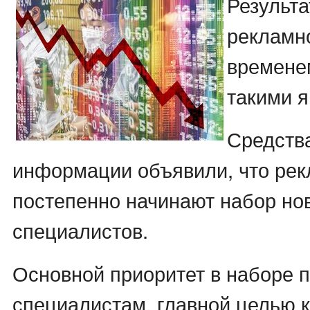
Результа
рекламн
времене
такими 
Средств
информации объявили, что ре
постепенно начинают набор но
специалистов.
Основной приоритет в наборе 
специалистам, главной целью 