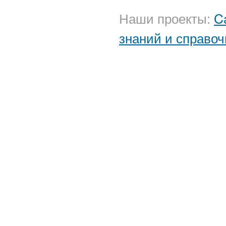
Наши проекты:
C
знаний и справоч