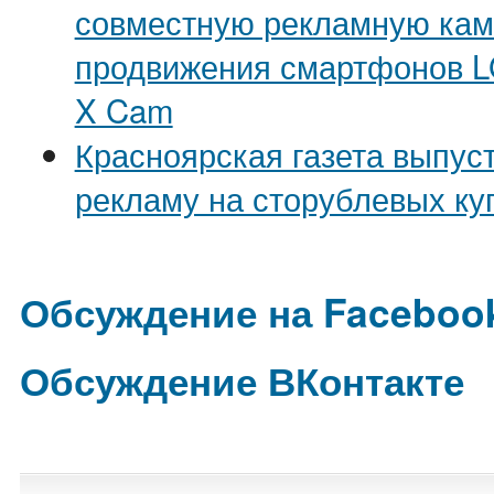
совместную рекламную ка
продвижения смартфонов L
X Cam
Красноярская газета выпус
рекламу на сторублевых к
Обсуждение на Faceboo
Обсуждение ВКонтакте