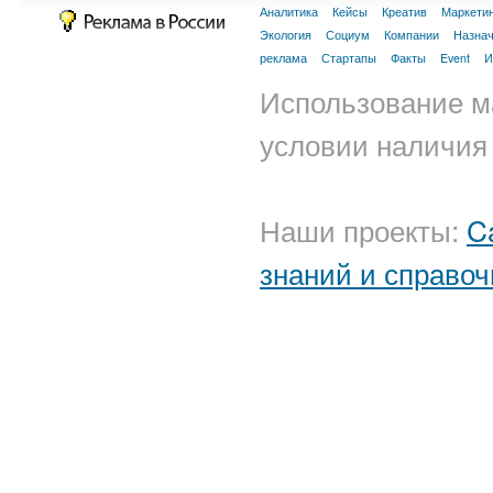
Аналитика
Кейсы
Креатив
Маркети
Экология
Социум
Компании
Назна
реклама
Стартапы
Факты
Event
И
Использование м
условии наличия 
Наши проекты:
C
знаний и справоч