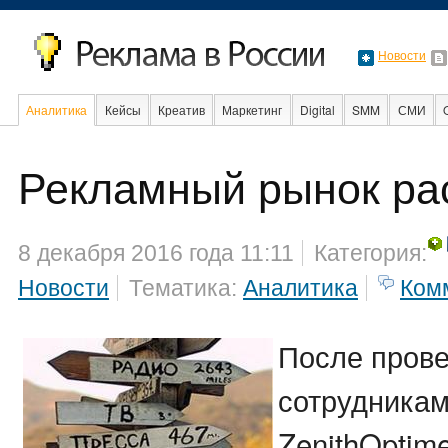
Новости
Аналитика
Кейсы
Креатив
Маркетинг
Digital
SMM
СМИ
В мире
Образование
События
Социальная реклама
Рекламный рынок ра
8 декабря 2016 года 11:11
Категория:
Новости
Тематика:
Аналитика
Ком
После прове
сотрудника
ZenithOptime