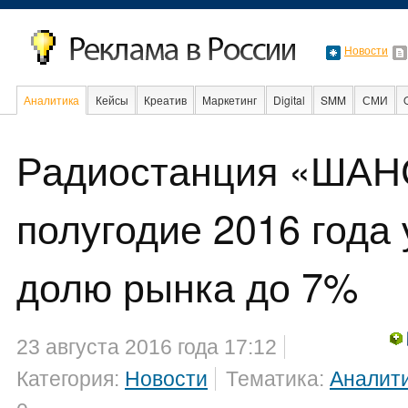
Новости
Аналитика
Кейсы
Креатив
Маркетинг
Digital
SMM
СМИ
В мире
Образование
События
Социальная реклама
Радиостанция «ШАНС
полугодие 2016 года
долю рынка до 7%
23 августа 2016 года 17:12
Категория:
Новости
Тематика:
Аналит