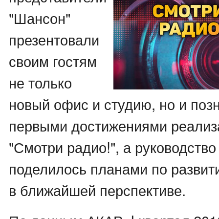
"Шансон"
презентовали
своим гостям
не только
новый офис и студию, но и поз
первыми достижениями реализ
"Смотри радио!", а руководств
поделилось планами по развит
в ближайшей перспективе.