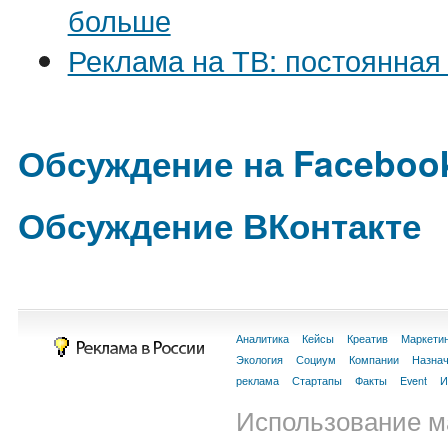
больше
Реклама на ТВ: постоянная
Обсуждение на Faceboo
Обсуждение ВКонтакте
Аналитика
Кейсы
Креатив
Маркети
Экология
Социум
Компании
Назна
реклама
Стартапы
Факты
Event
И
Использование м