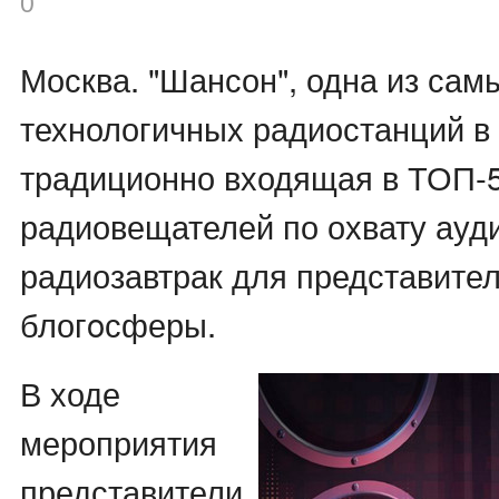
0
Москва. "Шансон", одна из сам
технологичных радиостанций в
традиционно входящая в ТОП-
радиовещателей по охвату ауд
радиозавтрак для представите
блогoсферы.
В ходе
мероприятия
представители