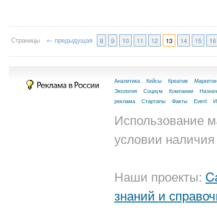
Страницы
← предыдущая
8
9
10
11
12
13
14
15
16
Аналитика
Кейсы
Креатив
Маркети
Экология
Социум
Компании
Назна
реклама
Стартапы
Факты
Event
И
Использование м
условии наличия 
Наши проекты:
C
знаний и справоч