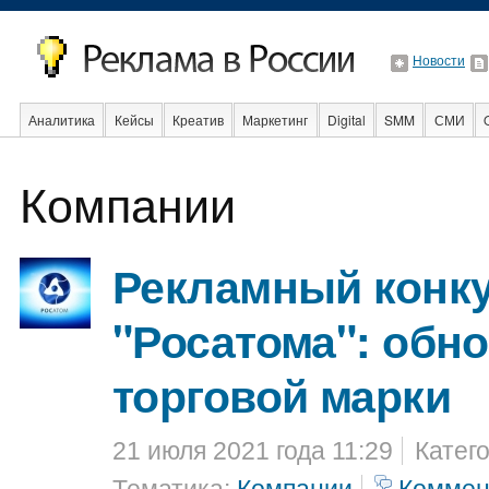
Новости
Аналитика
Кейсы
Креатив
Маркетинг
Digital
SMM
СМИ
Компании
Образование
События
Социальная реклама
Стартапы
Факты
Рекламный конку
"Росатома": обн
торговой марки
21 июля 2021 года 11:29
Катег