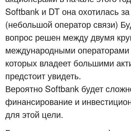
Softbank и DT она охотилась з
(небольшой оператор связи) Бу
вопрос решен между двумя кр
международными операторами 
которых владеет большими акт
предстоит увидеть.
Вероятно Softbank будет сложн
финансирование и инвестицио
для этой цели.