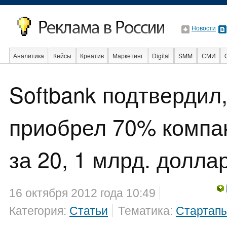
Новости
Аналитика
Кейсы
Креатив
Маркетинг
Digital
SMM
СМИ
В мире
Образование
События
Социальная реклама
Стартапы
Softbank подтвердил,
приобрел 70% компан
за 20, 1 млрд. долла
16 октября 2012 года 10:49
Категория:
Статьи
Тематика:
Стартап