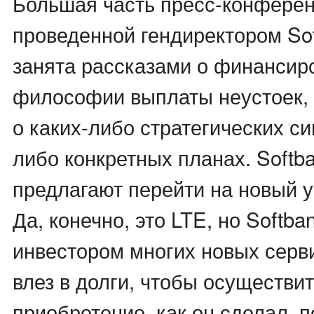
Большая часть пресс-конферен
проведенной гендиректором So
занята рассказами о финансир
философии выплаты неустоек,
о каких-либо стратегических си
либо конкретных планах. Softba
предлагают перейти на новый у
Да, конечно, это LTE, но Softba
инвестором многих новых серви
влез в долги, чтобы осуществит
приобретение, как он сделал, 