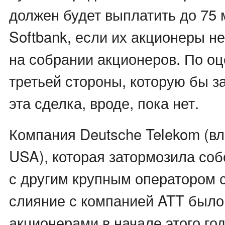
должен будет выплатить до 75 
Softbank, если их акционеры н
на собрании акционеров. По оц
третьей стороны, которую бы з
эта сделка, вроде, пока нет.
Компания Deutsche Telekom (вл
USA), которая затормозила со
с другим крупным оператором с
слияние с компанией ATT было
акционерами в начале этого год