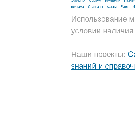
Экология
Социум
Компании
Назна
реклама
Стартапы
Факты
Event
И
Использование м
условии наличия 
Наши проекты:
C
знаний и справоч