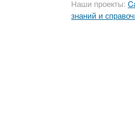
Наши проекты:
C
знаний и справоч