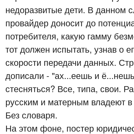
недоразвитые дети. В данном с
провайдер доносит до потенци
потребителя, какую гамму без
тот должен испытать, узнав о е
скорости передачи данных. Стр
дописали - "ах...еешь и ё...нешь
стесняться? Все, типа, свои. Р
русским и матерным владеют в
Без словаря.
На этом фоне, постер юридич