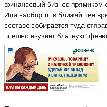
финансовый бизнес прямиком 
Или наоборот, в ближайшее вр
составе собирается туда отпра
спешно изучает блатную "феню