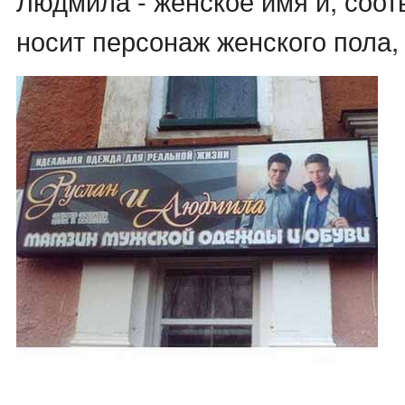
Людмила - женское имя и, соотв
носит персонаж женского пола