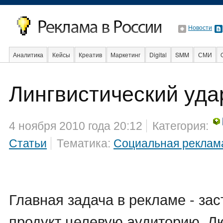
Новости
Аналитика
Кейсы
Креатив
Маркетинг
Digital
SMM
СМИ
В мире
Образование
События
Социальная реклама
Стартапы
Лингвистический уда
4 ноября 2010 года 20:12
Категория:
Статьи
Тематика:
Социальная реклам
Главная задача в рекламе - за
продукт целевую аудиторию. Л