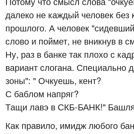
Потому что смысл слова "очку
далеко не каждый человек без
прошлого. А человек "сидевший"
слово и поймет, не вникнув в с
Ну, раз в банке так плохо с ка
вариант слогана. Специально д
зоны": " Очкуешь, кент?
С баблом напряг?
Тащи лавэ в СКБ-БАНК!" Башл
Как правило, имидж любого бан