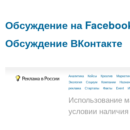
Обсуждение на Faceboo
Обсуждение ВКонтакте
Аналитика
Кейсы
Креатив
Маркети
Экология
Социум
Компании
Назна
реклама
Стартапы
Факты
Event
И
Использование м
условии наличия 