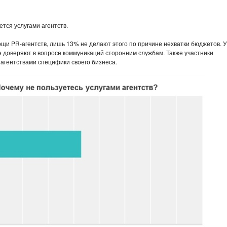
тся услугами агентств.
щи PR-агентств, лишь 13% не делают этого по причине нехватки бюджетов. У
е доверяют в вопросе коммуникаций сторонним службам. Также участники
агентствами специфики своего бизнеса.