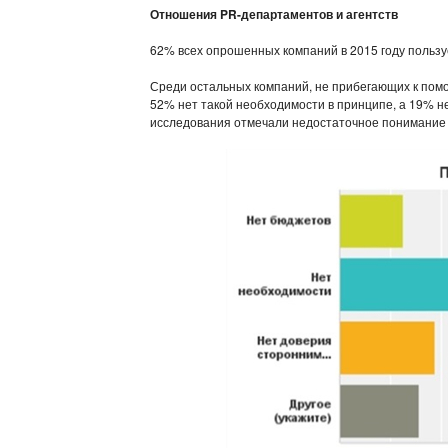
Отношения PR-департаментов и агентств
62% всех опрошенных компаний в 2015 году пользуе
Среди остальных компаний, не прибегающих к помо
52% нет такой необходимости в принципе, а 19% н
исследования отмечали недостаточное понимание 