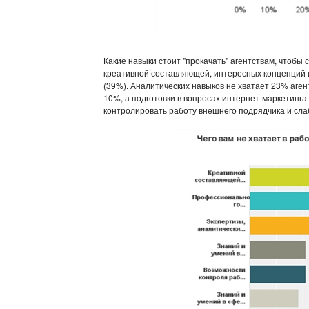
Какие навыки стоит "прокачать" агентствам, чтоб
креативной составляющей, интересных концепций и
(39%). Аналитических навыков не хватает 23% аге
10%, а подготовки в вопросах интернет-маркетинг
контролировать работу внешнего подрядчика и слаб