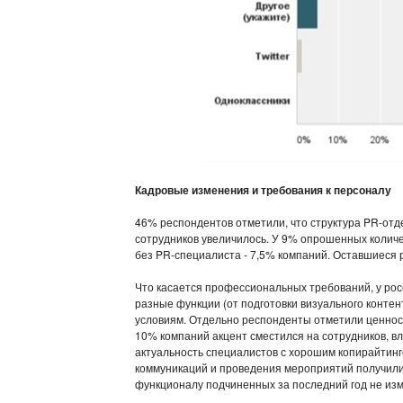
Кадровые изменения и требования к персоналу
46% респондентов отметили, что структура PR-отде
сотрудников увеличилось. У 9% опрошенных колич
без PR-специалиста - 7,5% компаний. Оставшиеся 
Что касается профессиональных требований, у рос
разные функции (от подготовки визуального контен
условиям. Отдельно респонденты отметили ценност
10% компаний акцент сместился на сотрудников, 
актуальность специалистов с хорошим копирайтин
коммуникаций и проведения мероприятий получили 
функционалу подчиненных за последний год не из