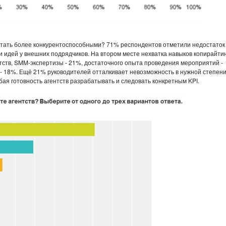
ы стать более конкурентоспособными? 71% респондентов отметили недостаток
 идей у внешних подрядчиков. На втором месте нехватка навыков копирайти
нтств, SMM-экспертизы - 21%, достаточного опыта проведения мероприятий -
а - 18%. Ещё 21% руководителей отталкивает невозможность в нужной степен
ая готовность агентств разрабатывать и следовать конкретным KPI.