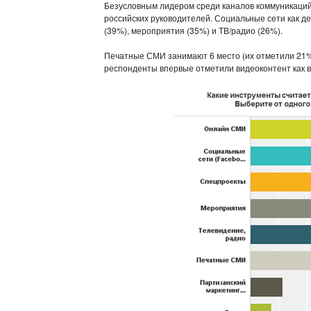
Безусловным лидером среди каналов коммуникаци
российских руководителей. Социальные сети как 
(39%), мероприятия (35%) и ТВ/радио (26%).
Печатные СМИ занимают 6 место (их отметили 21% р
респонденты впервые отметили видеоконтент как 