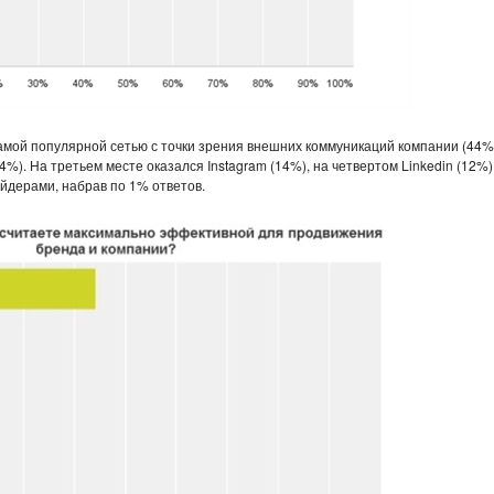
амой популярной сетью с точки зрения внешних коммуникаций компании (44%
4%). На третьем месте оказался Instagram (14%), на четвертом Linkedin (12%)
сайдерами, набрав по 1% ответов.