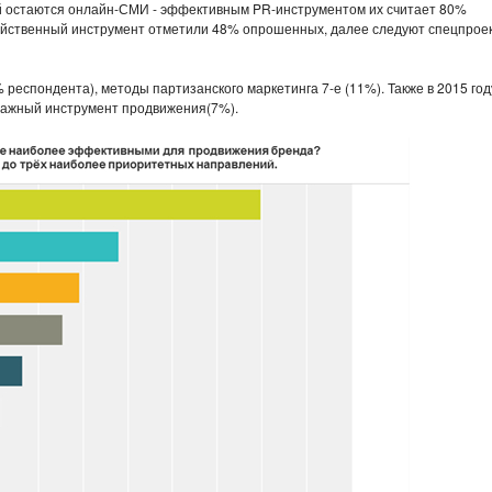
й остаются онлайн-СМИ - эффективным PR-инструментом их считает 80%
действенный инструмент отметили 48% опрошенных, далее следуют спецпрое
еспондента), методы партизанского маркетинга 7-е (11%). Также в 2015 год
важный инструмент продвижения(7%).