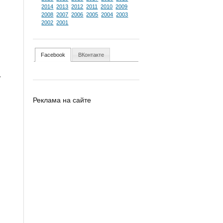
2014
2013
2012
2011
2010
2009
2008
2007
2006
2005
2004
2003
2002
2001
Facebook
ВКонтакте
.
Реклама на сайте