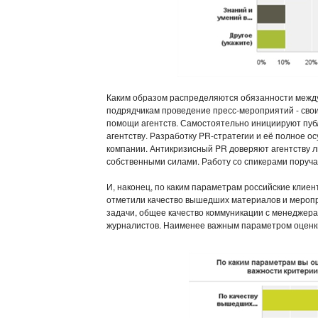
Каким образом распределяются обязанности между
подрядчикам проведение пресс-мероприятий - сво
помощи агентств. Самостоятельно инициируют пуб
агентству. Разработку PR-стратегии и её полное о
компании. Антикризисный PR доверяют агентству 
собственными силами. Работу со спикерами пору
И, наконец, по каким параметрам российские клие
отметили качество вышедших материалов и меропр
задачи, общее качество коммуникации с менеджера
журналистов. Наименее важным параметром оценки