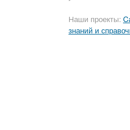
Наши проекты:
C
знаний и справоч