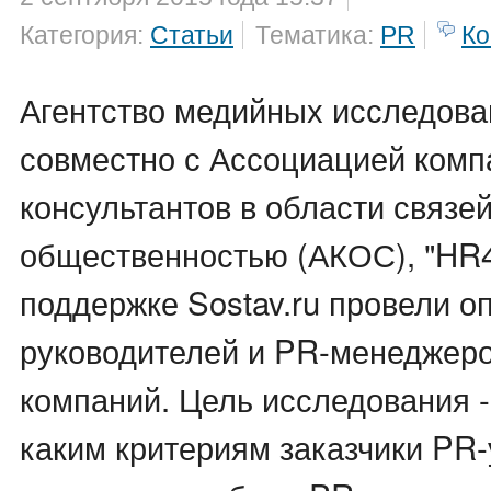
Категория:
Статьи
Тематика:
PR
Ко
Агентство медийных исследован
совместно с Ассоциацией комп
консультантов в области связей
общественностью (АКОС), "HR4
поддержке Sostav.ru провели о
руководителей и PR-менеджеро
компаний. Цель исследования -
каким критериям заказчики PR