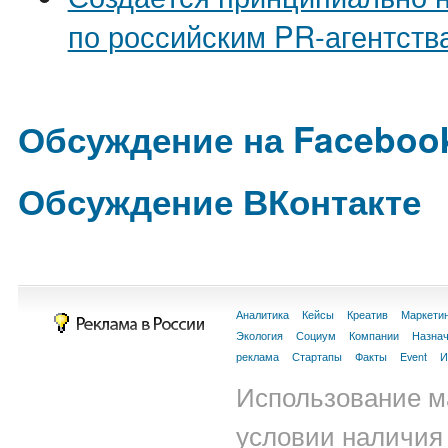
по российским PR-агентств
Обсуждение на Faceboo
Обсуждение ВКонтакте
Аналитика
Кейсы
Креатив
Маркети
Экология
Социум
Компании
Назна
реклама
Стартапы
Факты
Event
И
Использование м
условии наличия 