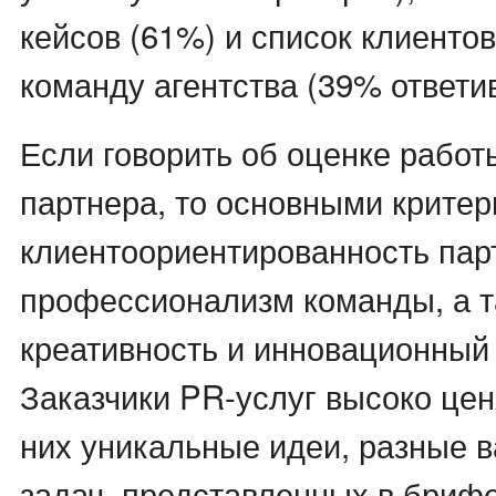
кейсов (61%) и список клиенто
команду агентства (39% ответи
Если говорить об оценке работ
партнера, то основными критер
клиентоориентированность пар
профессионализм команды, а 
креативность и инновационный
Заказчики PR-услуг высоко це
них уникальные идеи, разные 
задач, представленных в бриф