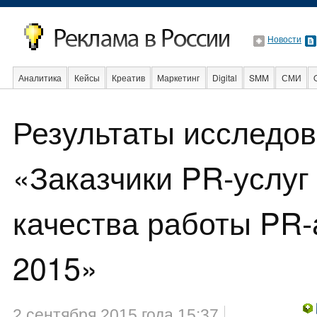
Новости
Аналитика
Кейсы
Креатив
Маркетинг
Digital
SMM
СМИ
Результаты исследов
Стартапы
Факты
Event
Интервью
Интернет
«Заказчики PR-услуг
качества работы PR-
2015»
2 сентября 2015 года 15:37