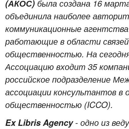
(АКОС)
была создана 16 марта
объединила наиболее автори
коммуникационные агентства 
работающие в области связей
общественностью. На сегодня
Ассоциацию входит 35 компан
российское подразделение Ме
ассоциации консультантов в о
общественностью (ICCO).
Ex Libris Agency
- одно из ве