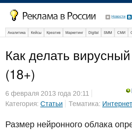
Новости
Аналитика
Кейсы
Креатив
Маркетинг
Digital
SMM
СМИ
В мире
Образование
События
Социальная реклама
Стартапы
Как делать вирусный
(18+)
6 февраля 2013 года 20:11
Категория:
Статьи
Тематика:
Интерне
Размер нейронного облака опр