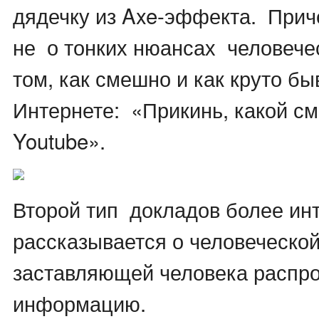
дядечку из Axe-эффекта. При
не о тонких нюансах человечес
том, как смешно и как круто бы
Интернете: «Прикинь, какой с
Youtube».
Второй тип докладов более ин
рассказывается о человеческой
заставляющей человека распр
информацию.