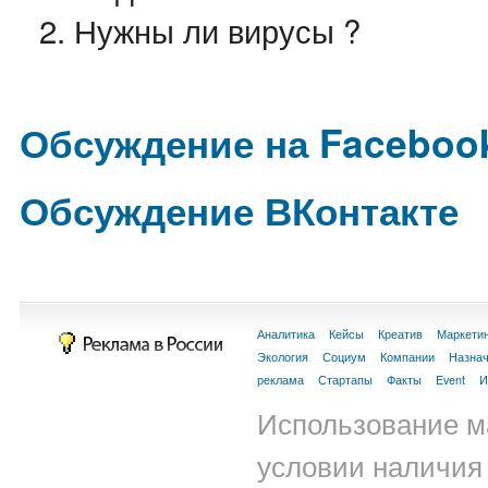
Нужны ли вирусы ?
Обсуждение на Faceboo
Обсуждение ВКонтакте
Аналитика
Кейсы
Креатив
Маркети
Экология
Социум
Компании
Назна
реклама
Стартапы
Факты
Event
И
Использование м
условии наличия 