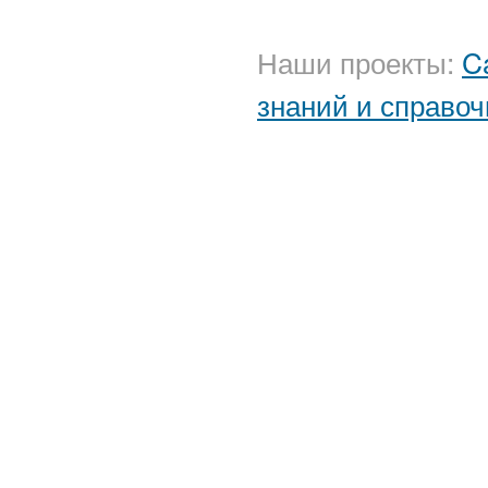
Наши проекты:
C
знаний и справоч