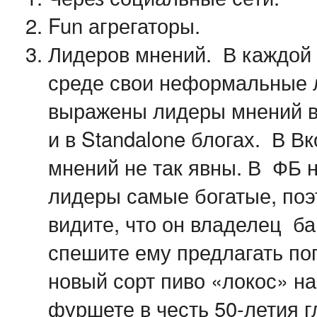
Fun агрегаторы.
Лидеров мнений. В каждой
среде свои неформальные 
выражены лидеры мнений 
и в Standаlone блогах. В В
мнений не так явны. В ФБ
лидеры самые богатые, поэ
видите, что он владелец ба
спешите ему предлагать п
новый сорт пиво «локос» н
фуршете в честь 50-летия г