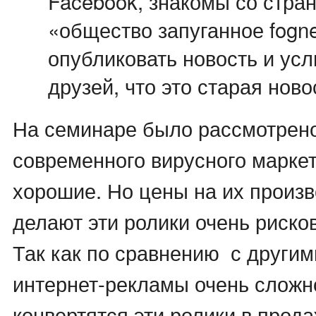
Facebook, знакомы со стр
«общество запуганное fogn
опубликовать новость и ус
друзей, что это старая ново
На семинаре было рассмотрено
современного вирусного марке
хорошие. Но цены на их произв
делают эти ролики очень риск
Так как по сравнению с други
интернет-рекламы очень сложно
конвертятся эти ролики в прода