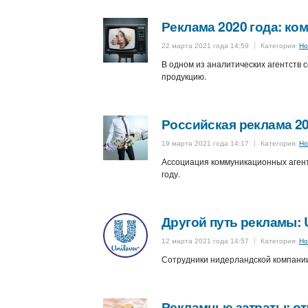
Реклама 2020 года: ком
22 марта 2021 года 14:59
Категория:
Но
В одном из аналитических агентств с
продукцию.
Российская реклама 20
19 марта 2021 года 14:17
Категория:
Но
Ассоциация коммуникационных агент
году.
Другой путь рекламы: U
12 марта 2021 года 14:57
Категория:
Но
Сотрудники нидерландской компании 
Рекламные затраты: от