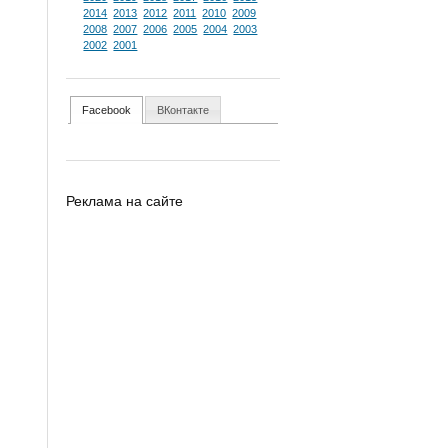
2014
2013
2012
2011
2010
2009
2008
2007
2006
2005
2004
2003
2002
2001
Facebook
ВКонтакте
Реклама на сайте