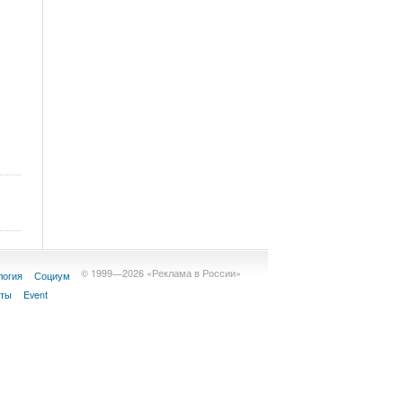
© 1999—2026 «Реклама в России»
логия
Социум
кты
Event