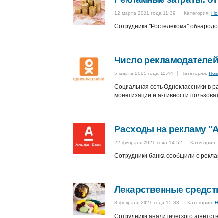
12 марта 2021 года 11:39
Категория:
Но
Сотрудники "Ростелекома" обнародо
Число рекламодателей 
5 марта 2021 года 12:44
Категория:
Нов
Социальная сеть Одноклассники в ра
монетизации и активности пользовате
Расходы на рекламу "А
22 февраля 2021 года 14:52
Категория:
Сотрудники банка сообщили о реклам
Лекарственные средст
8 февраля 2021 года 15:33
Категория:
Н
Сотрудники аналитического агентст