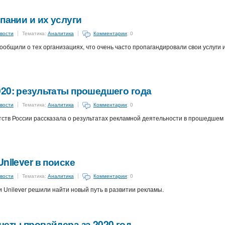
пании и их услуги
вости
Тематика:
Аналитика
Комментарии
: 0
ообщили о тех организациях, что очень часто пропагандировали свои услуги 
20: результаты прошедшего года
вости
Тематика:
Аналитика
Комментарии
: 0
ств России рассказала о результатах рекламной деятельности в прошедшем
nilever в поиске
вости
Тематика:
Аналитика
Комментарии
: 0
Unilever решили найти новый путь в развитии рекламы.
четы провайдера за 2020 год