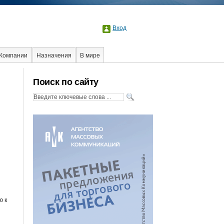
Вход
Компании
Назначения
В мире
Поиск по сайту
ю к