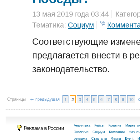
13 мая 2019 года 03:44
Катего
Тематика:
Социум
Коммент
Соответствующие измен
предлагается внести в р
законодательство.
Страницы
← предыдущая
1
2
3
4
5
6
7
8
9
10
Аналитика
Кейсы
Креатив
Маркети
Экология
Социум
Компании
Назна
реклама
Стартапы
Факты
Event
И