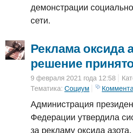
демонстрации социально
сети.
Реклама оксида а
решение принят
9 февраля 2021 года 12:58
Кат
Тематика:
Социум
Коммент
Администрация президен
Федерации утвердила си
за рекламу оксида азота.