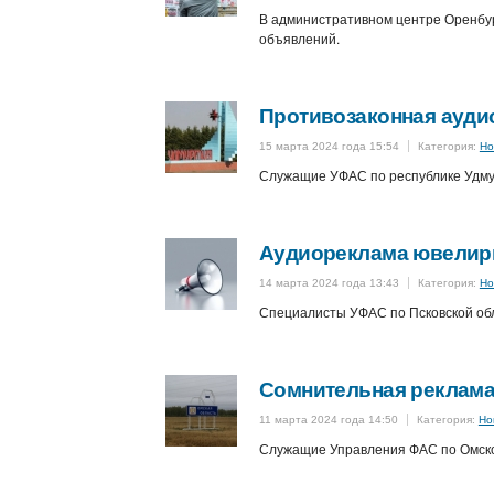
В административном центре Оренбур
объявлений.
Противозаконная ауди
15 марта 2024 года 15:54
Категория:
Но
Служащие УФАС по республике Удму
Аудиореклама ювелирн
14 марта 2024 года 13:43
Категория:
Но
Специалисты УФАС по Псковской обл
Сомнительная реклама 
11 марта 2024 года 14:50
Категория:
Но
Служащие Управления ФАС по Омском