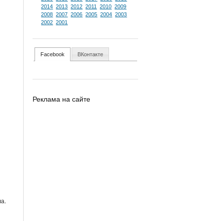
2014
2013
2012
2011
2010
2009
2008
2007
2006
2005
2004
2003
2002
2001
Facebook
ВКонтакте
Реклама на сайте
а.