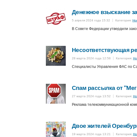
Денежное взыскание з
5 апреля 2024 года 15:32
Категория:
Но
В Совете Федерации утвердили зако
Несоответствующая ре
28 марта 2024 года 12:58
Категория:
Но
Специалисты Управления ФАС по Сан
Спам рассылка от "Ме
27 марта 2024 года 13:52
Категория:
Но
Реклама телекоммуникационной ком
Двое жителей Оренбур
19 марта 2024 года 13:21
Категория:
Но