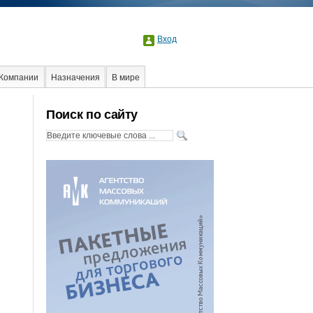
Вход
Компании
Назначения
В мире
Образование
События
Социальная реклама
Поиск по сайту