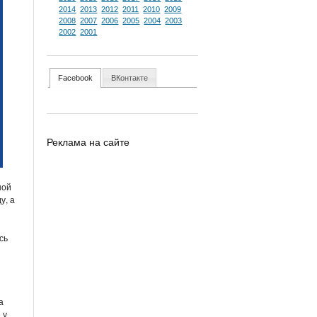
2014
2013
2012
2011
2010
2009
2008
2007
2006
2005
2004
2003
2002
2001
Facebook
ВКонтакте
Реклама на сайте
ной
у, а
сь
а
 у