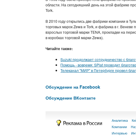
области. На сегодняшний день на этой фабрике пр
Tork.
В 2010 году открылись две фабрики компании в Туль
торговых марок Zewa и Tork, и фабрика в г. Веневе
взрослых торговой марки TENA, прокладки на пери
в коробках торговой марки Zewa).
Читайте также:
Suzuki продолжает сотрудничество с благ
Помощь - вовремя: SPlat проводит благотв
Телеканал "МИР" в Петербурге провел бла
Обсуждение на Facebook
Обсуждение ВКонтакте
Аналитика
Ке
Компании
На
Интервью
Ин