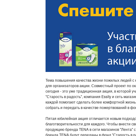
Тема повышения качества жизни пожилых людей с 
для организаторов акции. Совместный проект по о
сегодня - это уже традиционная акция, в которой 
"Старость в радость", компания Essity и сеть мага
каждой помогают сделать более комфортной жизнь д
собрать и передать в качестве пожертвований в фо
Пятая юбилейная акция отличается новым подходо
благотворительности для каждого. Чтобы внести с
продукцию бренда TENA в сети магазинов "Лента" с
бренда TENA будут переданы в фонд "Старость в ра