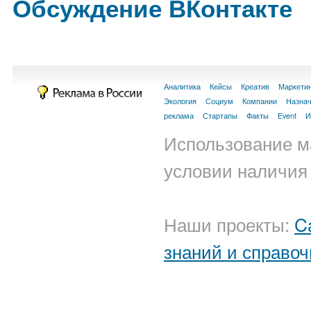
Обсуждение ВКонтакте
Аналитика
Кейсы
Креатив
Маркети
Экология
Социум
Компании
Назна
реклама
Стартапы
Факты
Event
И
Использование м
условии наличия 
Наши проекты:
C
знаний и справоч