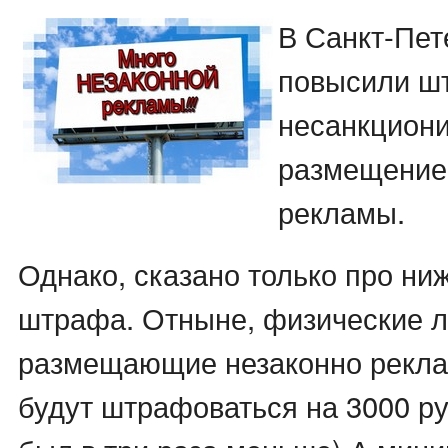
В Санкт-Пет
повысили ш
несанкцион
размещение
рекламы.
Однако, сказано только про ни
штрафа. Отныне, физические л
размещающие незаконно рекл
будут штрафоваться на 3000 р