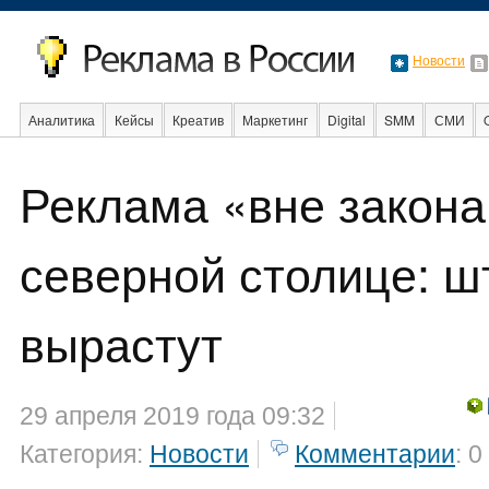
Новости
Аналитика
Кейсы
Креатив
Маркетинг
Digital
SMM
СМИ
В мире
Образование
События
Социальная реклама
Стартапы
Реклама «вне закона
северной столице: 
вырастут
29 апреля 2019 года 09:32
Категория:
Новости
Комментарии
: 0