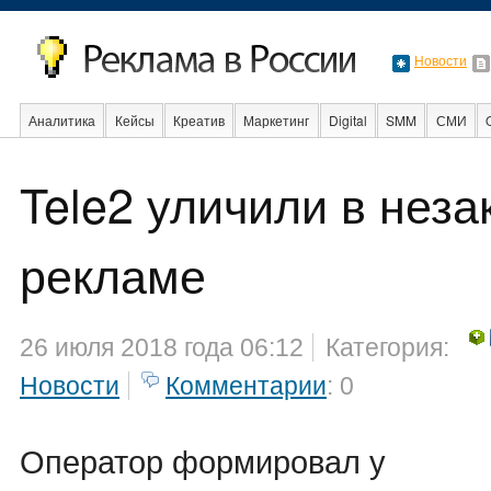
Новости
Аналитика
Кейсы
Креатив
Маркетинг
Digital
SMM
СМИ
В мире
Образование
События
Социальная реклама
Стартапы
Tele2 уличили в неза
рекламе
26 июля 2018 года 06:12
Категория:
Новости
Комментарии
: 0
Оператор формировал у