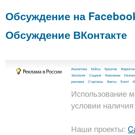
Обсуждение на Faceboo
Обсуждение ВКонтакте
Аналитика
Кейсы
Креатив
Маркети
Экология
Социум
Компании
Назна
реклама
Стартапы
Факты
Event
И
Использование м
условии наличия 
Наши проекты:
C