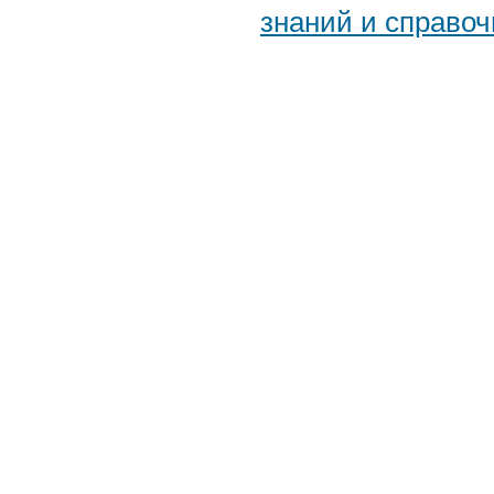
знаний и справоч