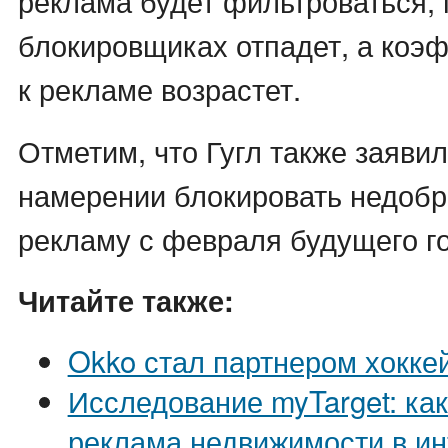
реклама будет фильтроваться, 
блокировщиках отпадет, а коэ
к рекламе возрастет.
Отметим, что Гугл также заявил
намерении блокировать недоб
рекламу с февраля будущего го
Читайте также:
Okko стал партнером хокке
Исследование myTarget: ка
реклама недвижимости в ин