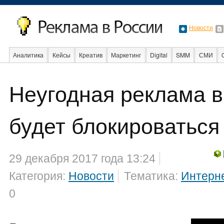
Новости
Аналитика
Кейсы
Креатив
Маркетинг
Digital
SMM
СМИ
В мире
Образование
События
Социальная реклама
Стартапы
Неугодная реклама в
будет блокироваться
29 декабря 2017 года 13:24
Категория:
Новости
Тематика:
Интерн
0