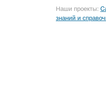
Наши проекты:
C
знаний и справоч