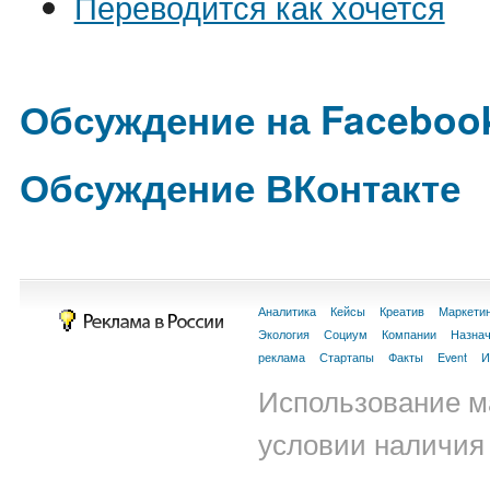
Переводится как хочется
Обсуждение на Faceboo
Обсуждение ВКонтакте
Аналитика
Кейсы
Креатив
Маркети
Экология
Социум
Компании
Назна
реклама
Стартапы
Факты
Event
И
Использование м
условии наличия 