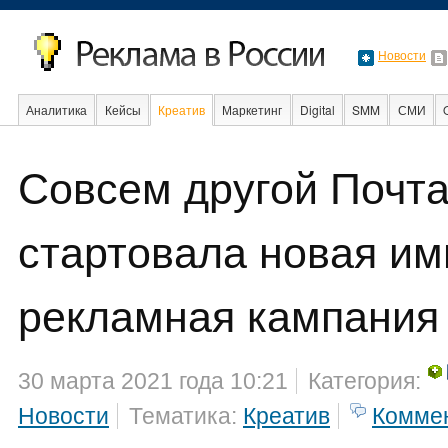
Новости
Аналитика
Кейсы
Креатив
Маркетинг
Digital
SMM
СМИ
В мире
Образование
События
Совсем другой Почта
стартовала новая и
рекламная кампания
30 марта 2021 года 10:21
Категория:
Новости
Тематика:
Креатив
Комме