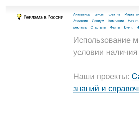
Аналитика
Кейсы
Креатив
Маркети
Экология
Социум
Компании
Назна
реклама
Стартапы
Факты
Event
И
Использование м
условии наличия 
Наши проекты:
C
знаний и справоч