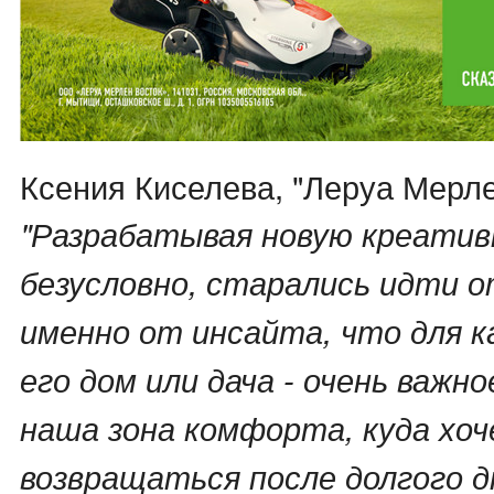
Ксения Киселева, "Леруа Мерле
"Разрабатывая новую креатив
безусловно, старались идти о
именно от инсайта, что для к
его дом или дача - очень важн
наша зона комфорта, куда хо
возвращаться после долгого д