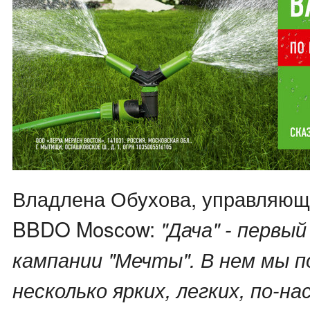
Владлена Обухова, управляющ
BBDO Moscow:
"Дача" - первый
кампании "Мечты". В нем мы п
несколько ярких, легких, по-н