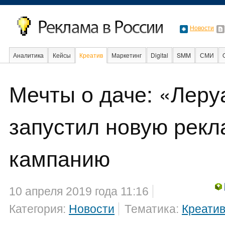
Новости
Аналитика
Кейсы
Креатив
Маркетинг
Digital
SMM
СМИ
В мире
Образование
События
Мечты о даче: «Лер
запустил новую рек
кампанию
10 апреля 2019 года 11:16
Категория:
Новости
Тематика:
Креати