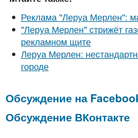
Реклама "Леруа Мерлен": м
"Леруа Мерлен" стрижёт газо
рекламном щите
Леруа Мерлен: нестандартн
городе
Обсуждение на Faceboo
Обсуждение ВКонтакте