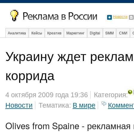
Новости
Аналитика
Кейсы
Креатив
Маркетинг
Digital
SMM
СМИ
В мире
Образование
События
Социальная реклама
Стартапы
Украину ждет рекла
коррида
4 октября 2009 года 19:36
Категория:
Новости
Тематика:
В мире
Коммен
Olives from Spaine - рекламная