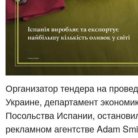
Организатор тендера на прове
Украине, департамент экономи
Посольства Испании, останови
рекламном агентстве Adam Smith