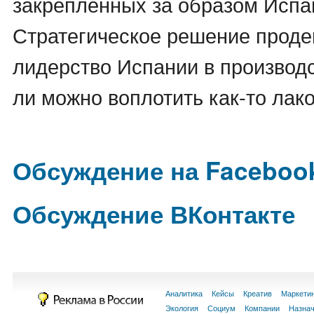
закрепленных за образом Исп
Стратегическое решение проде
лидерство Испании в производс
ли можно воплотить как-то лак
Обсуждение на Faceboo
Обсуждение ВКонтакте
Аналитика
Кейсы
Креатив
Маркети
Экология
Социум
Компании
Назна