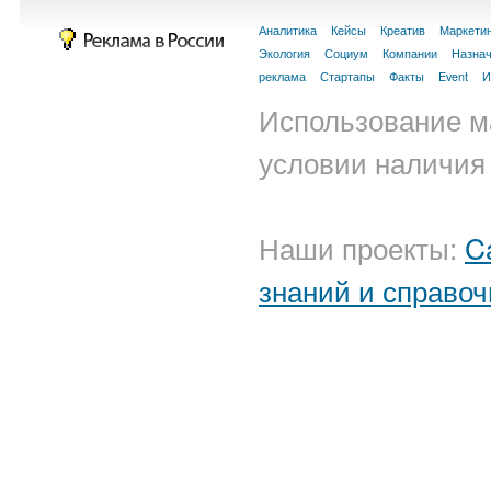
Аналитика
Кейсы
Креатив
Маркети
Экология
Социум
Компании
Назна
реклама
Стартапы
Факты
Event
И
Использование м
условии наличия 
Наши проекты:
C
знаний и справоч