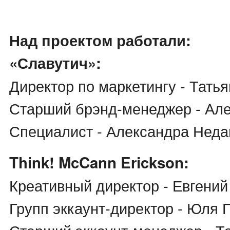
Над проектом работали:
«Славутич»:
Директор по маркетингу - Тать
Старший брэнд-менеджер - Ал
Специалист - Александра Нед
Think! McCann Erickson:
Креативный директор - Евгени
Групп эккаунт-директор - Юля 