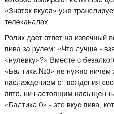
«Знаток вкуса» уже транслируе
телеканалах.
Ролик дает ответ на извечный 
пива за рулем: «Что лучше - вз
«нулевку»?» Вместе с безалко
«Балтика №0» не нужно ничем ж
наслаждением от вождения сво
авто, ни настоящим насыщенны
«Балтика 0» - это вкус пива, к