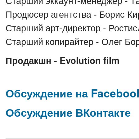
Старший эккаунт-менеджер - Т
Продюсер агентства - Борис Ки
Старший арт-директор - Рости
Старший копирайтер - Олег Бо
Продакшн - Evolution film
Обсуждение на Faceboo
Обсуждение ВКонтакте