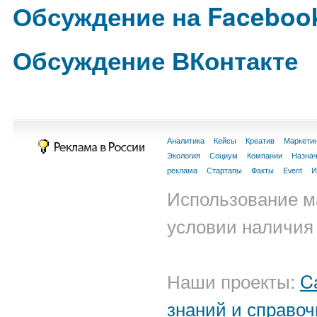
Обсуждение на Faceboo
Обсуждение ВКонтакте
Аналитика
Кейсы
Креатив
Маркети
Экология
Социум
Компании
Назна
реклама
Стартапы
Факты
Event
И
Использование м
условии наличия 
Наши проекты:
C
знаний и справоч