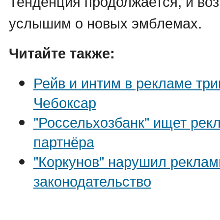
Тенденция продолжается, и во
услышим о новых эмблемах.
Читайте также:
Рейв и интим в рекламе три
Чебоксар
"Россельхозбанк" ищет рек
партнёра
"Коркунов" нарушил реклам
законодательство