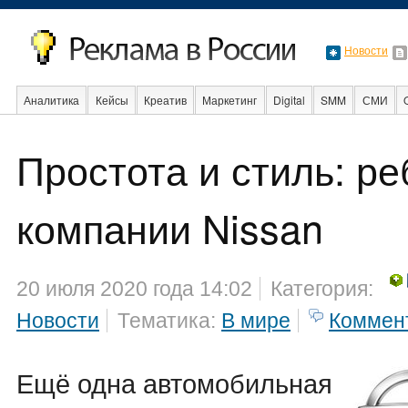
Новости
Аналитика
Кейсы
Креатив
Маркетинг
Digital
SMM
СМИ
В мире
Образование
События
Социальная реклама
Стартапы
Простота и стиль: р
компании Nissan
20 июля 2020 года 14:02
Категория:
Новости
Тематика:
В мире
Коммен
Ещё одна автомобильная