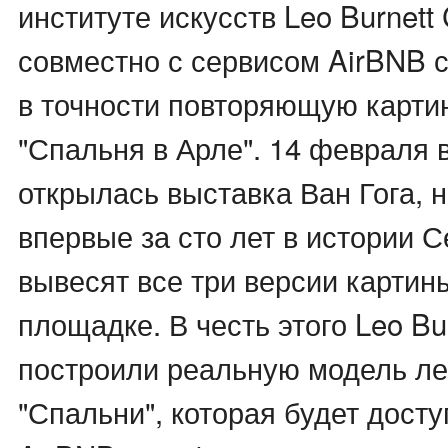
институте искусств Leo Burnett
совместно с сервисом AirBNB с
в точности повторяющую карти
"Спальня в Арле". 14 февраля 
открылась выставка Ван Гога, н
впервые за сто лет в истории 
вывесят все три версии картин
площадке. В честь этого Leo Bu
построили реальную модель л
"Спальни", которая будет дост