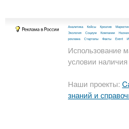
Аналитика
Кейсы
Креатив
Маркети
Экология
Социум
Компании
Назна
реклама
Стартапы
Факты
Event
И
Использование м
условии наличия 
Наши проекты:
C
знаний и справоч