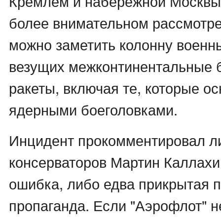
Кремлем и набережной Москвы-
более внимательном рассмотре
можно заметить колонну военн
везущих межконтинентальные 
ракеты, включая те, которые 
ядерными боеголовками.
Инцидент прокомментировал л
консерваторов Мартин Каллахи
ошибка, либо едва прикрытая 
пропаганда. Если "Аэрофлот" н