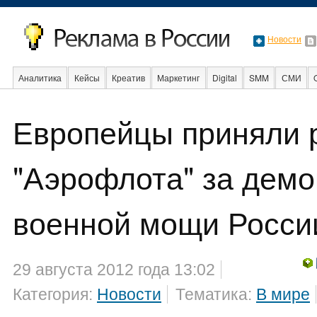
Новости
Аналитика
Кейсы
Креатив
Маркетинг
Digital
SMM
СМИ
В мире
Образование
События
Социальная реклама
Стартапы
Европейцы приняли 
"Аэрофлота" за дем
военной мощи Росси
29 августа 2012 года 13:02
Категория:
Новости
Тематика:
В мире