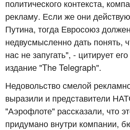
политического контекста, комп
рекламу. Если же они действую
Путина, тогда Евросоюз долже
недвусмысленно дать понять, ч
нас не запугать", - цитирует ег
издание "The Telegraph".
Недовольство смелой рекламн
выразили и представители НАТ
"Аэрофлоте" рассказали, что э
придумано внутри компании, б