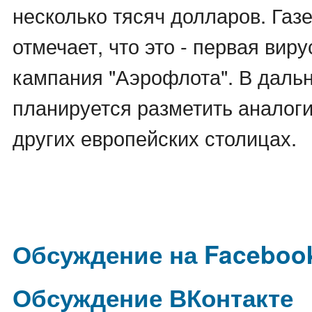
несколько тясяч долларов. Газ
отмечает, что это - первая вир
кампания "Аэрофлота". В дал
планируется разметить аналог
других европейских столицах.
Обсуждение на Faceboo
Обсуждение ВКонтакте