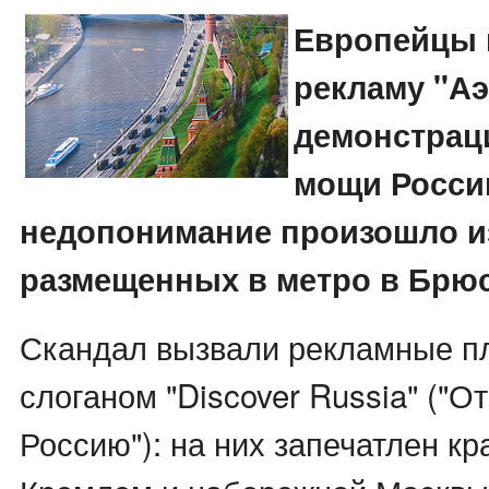
Европейцы 
рекламу "Аэ
демонстрац
мощи Росси
недопонимание произошло из
размещенных в метро в Брюс
Скандал вызвали рекламные п
слоганом "Discover Russia" ("О
Россию"): на них запечатлен кр