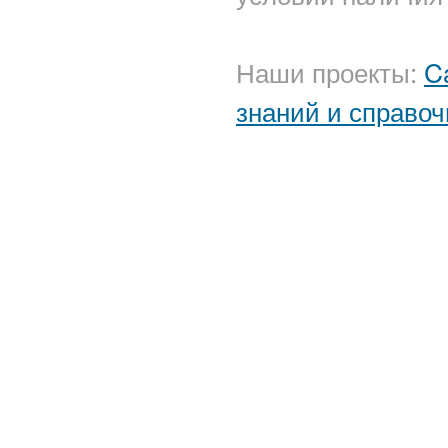
Наши проекты:
C
знаний и справоч