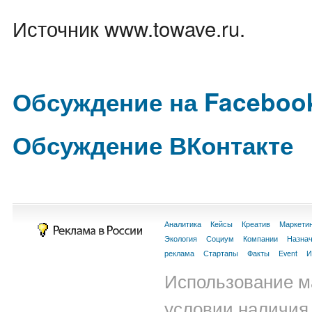
Источник www.towave.ru.
Обсуждение на Faceboo
Обсуждение ВКонтакте
Аналитика
Кейсы
Креатив
Маркети
Экология
Социум
Компании
Назна
реклама
Стартапы
Факты
Event
И
Использование м
условии наличия 