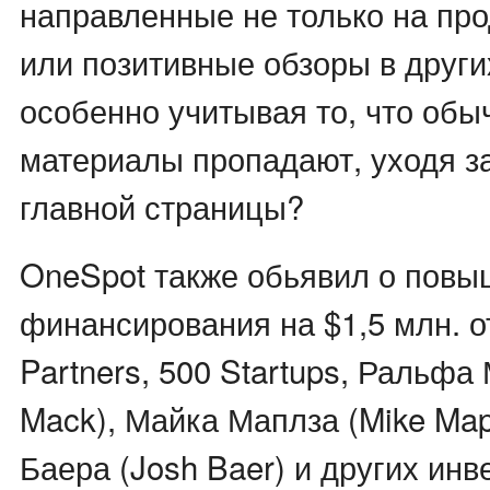
направленные не только на про
или позитивные обзоры в други
особенно учитывая то, что обы
материалы пропадают, уходя з
главной страницы?
OneSpot также обьявил о пов
финансирования на $1,5 млн. о
Partners, 500 Startups, Ральфа
Mack), Майка Маплза (Mike Map
Баера (Josh Baer) и других инв