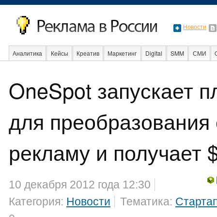
Новости
Аналитика
Кейсы
Креатив
Маркетинг
Digital
SMM
СМИ
В мире
Образование
События
Социальная реклама
Стартапы
OneSpot запускает 
для преобразования 
рекламу и получает $
10 декабря 2012 года 12:30
Категория:
Новости
Тематика:
Старта