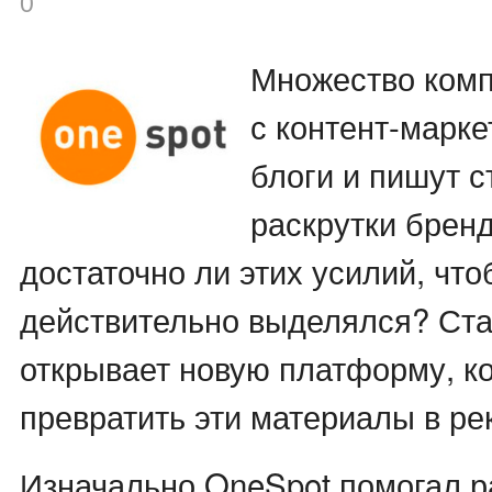
0
Множество комп
с контент-марке
блоги и пишут с
раскрутки бренд
достаточно ли этих усилий, что
действительно выделялся? Ста
открывает новую платформу, к
превратить эти материалы в ре
Изначально OneSpot помогал 