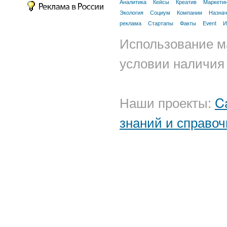
Аналитика
Кейсы
Креатив
Маркети
Экология
Социум
Компании
Назна
реклама
Стартапы
Факты
Event
И
Использование м
условии наличия 
Наши проекты:
C
знаний и справоч