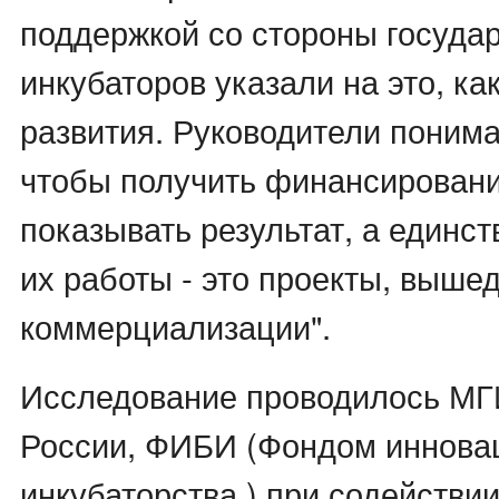
поддержкой со стороны государ
инкубаторов указали на это, к
развития. Руководители понимаю
чтобы получить финансирован
показывать результат, а единс
их работы - это проекты, выше
коммерциализации".
Исследование проводилось М
России, ФИБИ (Фондом инновац
инкубаторства ) при содействи