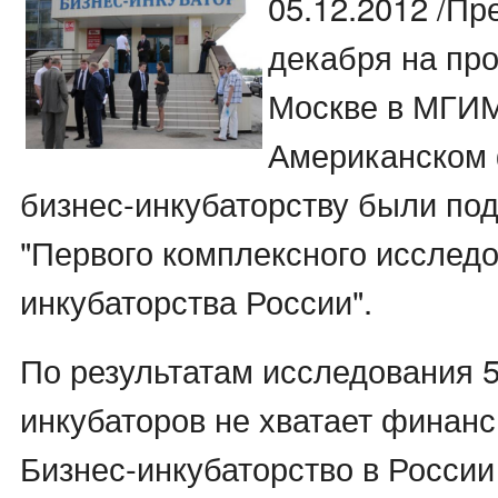
05.12.2012 /Пр
декабря на пр
Москве в МГИМ
Американском
бизнес-инкубаторству были по
"Первого комплексного исследо
инкубаторства России".
По результатам исследования 
инкубаторов не хватает финанс
Бизнес-инкубаторство в России