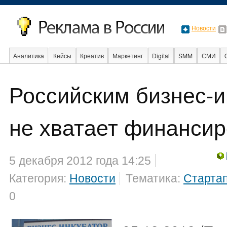
Новости
Аналитика
Кейсы
Креатив
Маркетинг
Digital
SMM
СМИ
В мире
Образование
События
Социальная реклама
Стартапы
Российским бизнес-
не хватает финанси
5 декабря 2012 года 14:25
Категория:
Новости
Тематика:
Старта
0