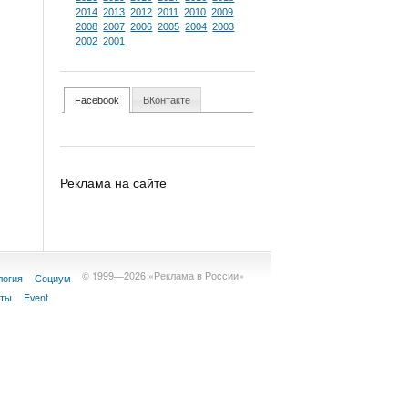
2014
2013
2012
2011
2010
2009
2008
2007
2006
2005
2004
2003
2002
2001
Facebook
ВКонтакте
Реклама на сайте
© 1999—2026 «Реклама в России»
логия
Социум
кты
Event