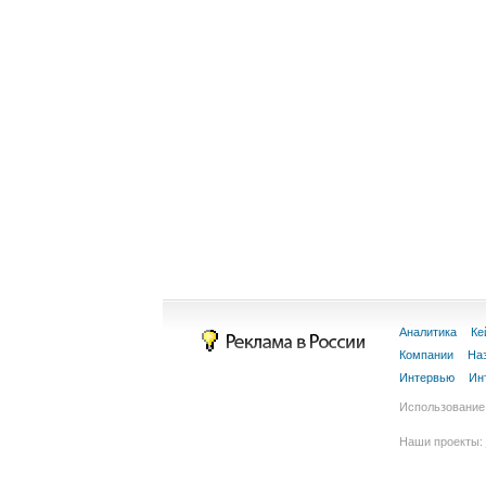
Аналитика
Ке
Компании
На
Интервью
Ин
Использование 
Наши проекты: