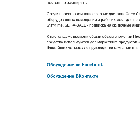
постоянно расширять.
Среди проектов компании: сервис доставки Carry Ca
оборудованных помещений и рабочих мест для повр
Staff4.me, SET-A-SALE - подписка на скидочные акци
К настоящему времени общий объем вложений През
средства используются для маркетинга продуктов к
ближайших четырех лет руководство компании план
Обсуждение на Facebook
Обсуждение ВКонтакте