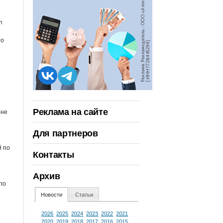
h
то
Реклама на сайте
 не
Для партнеров
й по
Контакты
Архив
по
Новости
Статьи
2026
2025
2024
2023
2022
2021
2020
2019
2018
2017
2016
2015