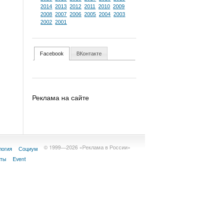
2014
2013
2012
2011
2010
2009
2008
2007
2006
2005
2004
2003
2002
2001
Facebook
ВКонтакте
Реклама на сайте
© 1999—2026 «Реклама в России»
логия
Социум
кты
Event