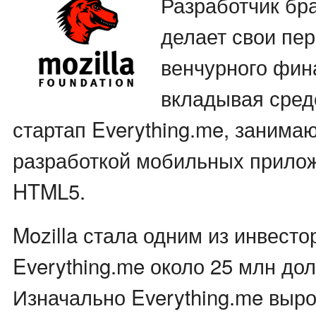
Разработчик бра
делает свои пе
венчурного фин
вкладывая средс
стартап Everything.me, заним
разработкой мобильных прилож
HTML5.
Mozilla стала одним из инвесто
Everything.me около 25 млн до
Изначально Everything.me выро