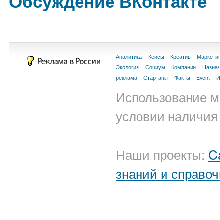
Обсуждение ВКонтакте
Аналитика
Кейсы
Креатив
Маркети
Экология
Социум
Компании
Назна
реклама
Стартапы
Факты
Event
И
Использование м
условии наличия 
Наши проекты:
C
знаний и справоч