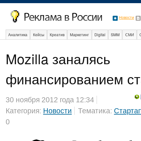
Новости
Аналитика
Кейсы
Креатив
Маркетинг
Digital
SMM
СМИ
В мире
Образование
События
Социальная реклама
Стартапы
Mozilla заналясь
финансированием ст
30 ноября 2012 года 12:34
Категория:
Новости
Тематика:
Старта
0