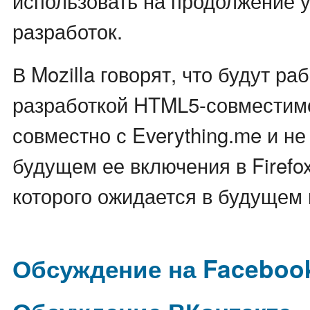
использовать на продолжение
разработок.
В Mozilla говорят, что будут ра
разработкой HTML5-совмести
совместно с Everything.me и не
будущем ее включения в Firefo
которого ожидается в будущем 
Обсуждение на Faceboo