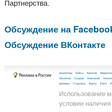
Партнерства.
Обсуждение на Faceboo
Обсуждение ВКонтакте
Аналитика
Кейсы
Креатив
Маркети
Экология
Социум
Компании
Назна
реклама
Стартапы
Факты
Event
И
Использование м
условии наличия 