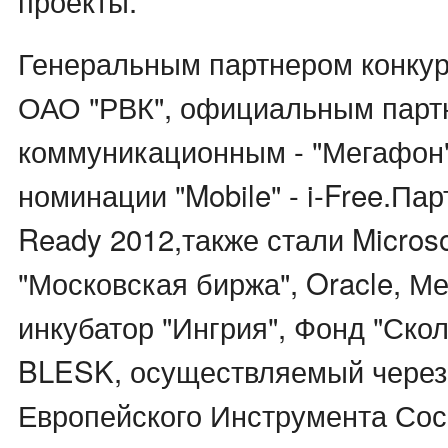
проекты.
Генеральным партнером конкур
ОАО "РВК", официальным парт
коммуникационным - "Мегафон"
номинации "Mobile" - i-Free.П
Ready 2012,также стали Micros
"Московская биржа", Oracle, Ме
инкубатор "Ингрия", Фонд "Скол
BLESK, осуществляемый через
Европейского Инструмента Сос