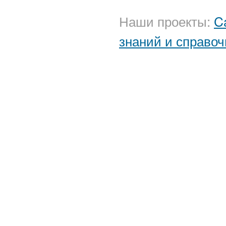
Наши проекты:
C
знаний и справоч