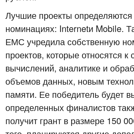
Лучшие проекты определяются 
номинациях: Internetи Mobile. 
ЕМС учредила собственную но
проектов, которые относятся к
вычислений, аналитике и обра
объемов данных, новым технол
памяти. Ее победитель будет в
определенных финалистов такж
получит грант в размере 150 0
того, планируются другие доп