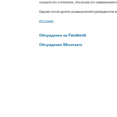
сначала его отклонили, объяснив это намерением п
Однако после долгих размышлений руководители ко
Источние
.
Обсуждение на Facebook
Обсуждение ВКонтакте