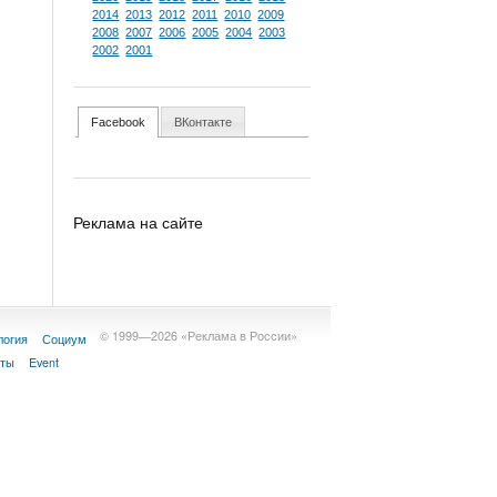
2014
2013
2012
2011
2010
2009
2008
2007
2006
2005
2004
2003
2002
2001
Facebook
ВКонтакте
Реклама на сайте
© 1999—2026 «Реклама в России»
логия
Социум
кты
Event