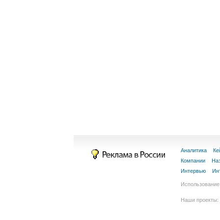
Аналитика
Ке
Компании
На
Интервью
Ин
Использование 
Наши проекты: