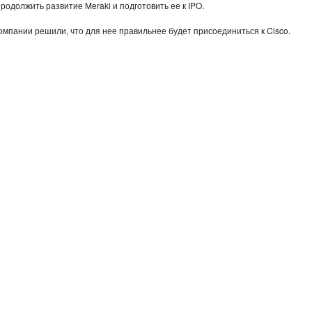
родолжить развитие Meraki и подготовить ее к IPO.
мпании решили, что для нее правильнее будет присоединиться к Cisco.