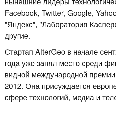
нынешние лидеры технологичес
Facebook, Twitter, Google, Yaho
"Яндекс", "Лаборатория Каспер
другие.
Стартап AlterGeо в начале сен
года уже занял место среди фи
видной международной премии 
2012. Она присуждается европ
сфере технологий, медиа и те