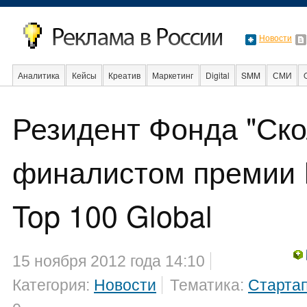
Новости
Аналитика
Кейсы
Креатив
Маркетинг
Digital
SMM
СМИ
В мире
Образование
События
Социальная реклама
Стартапы
Резидент Фонда "Ско
финалистом премии 
Top 100 Global
15 ноября 2012 года 14:10
Категория:
Новости
Тематика:
Старта