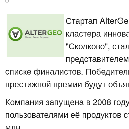
0
Стартап AlterGeo
кластера иннов
"Сколково", ст
представителем
списке финалистов. Победител
престижной премии будут объя
Компания запущена в 2008 году 
пользователями её продуктов 
млн.