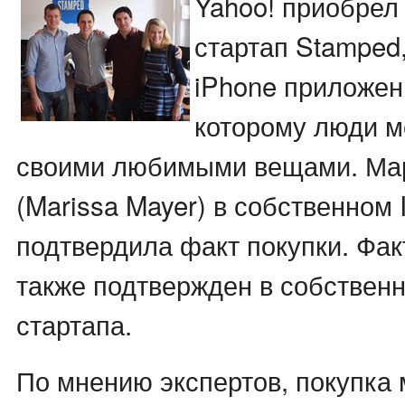
Yahoo! приобрел
стартап Stamped
iPhone приложен
которому люди м
своими любимыми вещами. Ма
(Marissa Mayer) в собственном 
подтвердила факт покупки. Фак
также подтвержден в собствен
стартапа.
По мнению экспертов, покупка