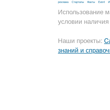
реклама
Стартапы
Факты
Event
И
Использование м
условии наличия 
Наши проекты:
C
знаний и справоч