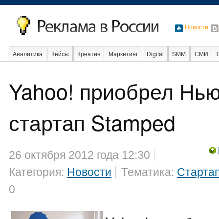
Новости
Аналитика
Кейсы
Креатив
Маркетинг
Digital
SMM
СМИ
В мире
Образование
События
Социальная реклама
Стартапы
Yahoo! приобрел Нь
стартап Stamped
26 октября 2012 года 12:30
Категория:
Новости
Тематика:
Старта
0