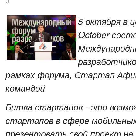
0
5 октября в ц
October состо
Международн
разработчико
рамках форума, Стартап Афи
командой
Битва стартапов - это возмо
стартапов в сфере мобильны
презентовать свой проект на 