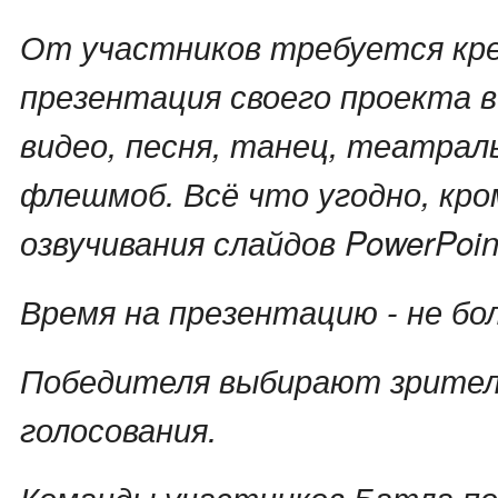
От участников требуется кр
презентация своего проекта 
видео, песня, танец, театрал
флешмоб. Всё что угодно, кро
озвучивания слайдов PowerPoin
Время на презентацию - не бо
Победителя выбирают зрител
голосования.
Команды участников Батла п