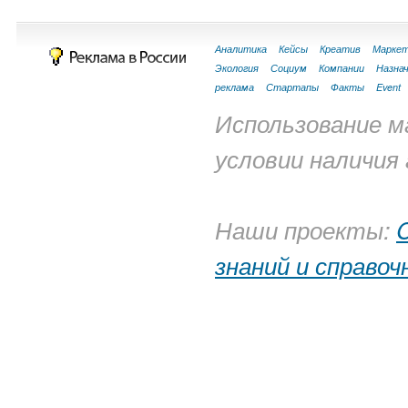
Аналитика
Кейсы
Креатив
Маркет
Экология
Социум
Компании
Назна
реклама
Стартапы
Факты
Event
Использование м
условии наличия
Наши проекты:
C
знаний и справоч