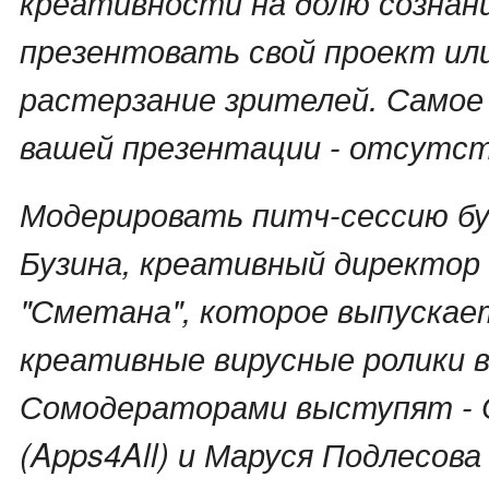
креативности на долю сознан
презентовать свой проект ил
растерзание зрителей. Самое 
вашей презентации - отсутств
Модерировать питч-сессию б
Бузина, креативный директор
"Сметана", которое выпускае
креативные вирусные ролики 
Сомодераторами выступят - 
(Apps4All) и Маруся Подлесов