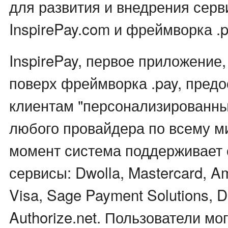
для развития и внедрения серв
InspirePay.com и фреймворка .p
InspirePay, первое приложение
поверх фреймворка .pay, предо
клиентам "персонализированны
любого провайдера по всему м
момент система поддерживает
сервисы: Dwolla, Mastercard, A
Visa, Sage Payment Solutions, D
Authorize.net. Пользователи мо