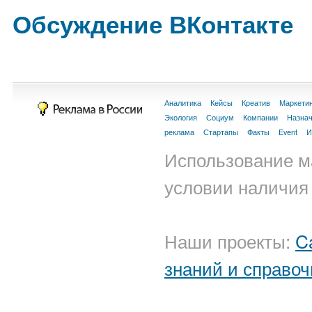
Обсуждение ВКонтакте
Аналитика
Кейсы
Креатив
Маркети
Экология
Социум
Компании
Назна
реклама
Стартапы
Факты
Event
И
Использование м
условии наличия 
Наши проекты:
C
знаний и справоч