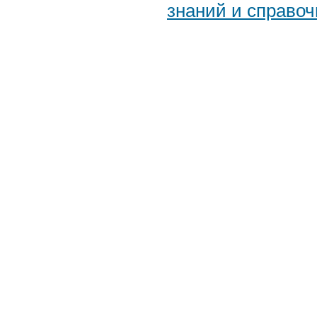
знаний и справоч