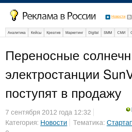
Новости
Аналитика
Кейсы
Креатив
Маркетинг
Digital
SMM
СМИ
В мире
Образование
События
Социальная реклама
Стартапы
Переносные солнеч
электростанции SunV
поступят в продажу
7 сентября 2012 года 12:32
Категория:
Новости
Тематика:
Старта