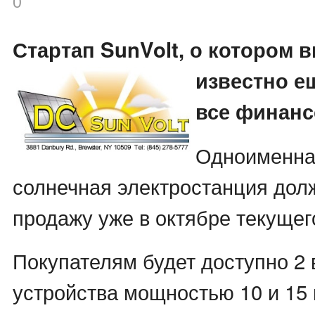
0
Стартап SunVolt, о котором 
извест
но е
все финан
Одноименна
солнечная электростанция долж
продажу уже в октябре текущего
Покупателям будет доступно 2 
устройства мощностью 10 и 15 