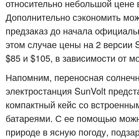
относительно небольшой цене в
Дополнительно сэкономить мо
предзаказ до начала официаль
этом случае цены на 2 версии S
$85 и $105, в зависимости от м
Напомним, переносная солнеч
электростанция SunVolt предст
компактный кейс со встроенны
батареями. С ее помощью можн
природе в ясную погоду, подза