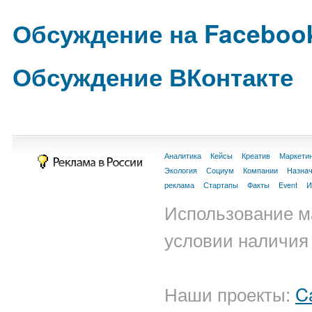
Обсуждение на Faceboo
Обсуждение ВКонтакте
Аналитика
Кейсы
Креатив
Маркети
Экология
Социум
Компании
Назна
реклама
Стартапы
Факты
Event
И
Использование м
условии наличия 
Наши проекты:
C