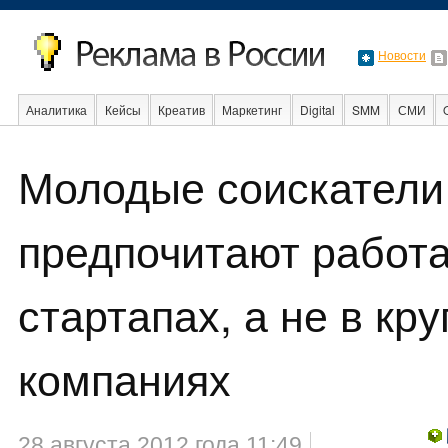
Новости
Аналитика
Кейсы
Креатив
Маркетинг
Digital
SMM
СМИ
В мире
Образование
События
Социальная реклама
Стартапы
Молодые соискатели
предпочитают работа
стартапах, а не в кр
компаниях
28 августа 2012 года 11:49