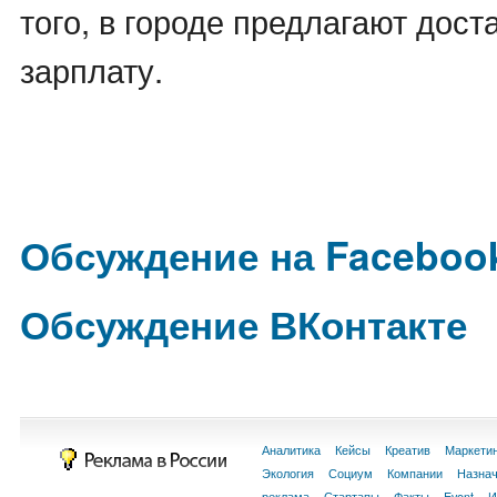
того, в городе предлагают дос
зарплату.
Обсуждение на Faceboo
Обсуждение ВКонтакте
Аналитика
Кейсы
Креатив
Маркети
Экология
Социум
Компании
Назна
реклама
Стартапы
Факты
Event
И